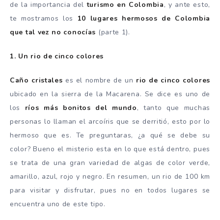
de la importancia del
turismo en Colombia
, y ante esto,
te mostramos los
10 lugares hermosos de Colombia
que tal vez no conocías
(parte 1).
1. Un rio de cinco colores
Caño cristales
es el nombre de un
rio de cinco colores
ubicado en la sierra de la Macarena. Se dice es uno de
los
ríos más bonitos del mundo
, tanto que muchas
personas lo llaman el arcoíris que se derritió, esto por lo
hermoso que es. Te preguntaras, ¿a qué se debe su
color? Bueno el misterio esta en lo que está dentro, pues
se trata de una gran variedad de algas de color verde,
amarillo, azul, rojo y negro. En resumen, un rio de 100 km
para visitar y disfrutar, pues no en todos lugares se
encuentra uno de este tipo.