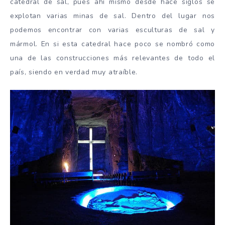
catedral de sal, pues ahí mismo desde hace siglos se
explotan varias minas de sal. Dentro del lugar nos
podemos encontrar con varias esculturas de sal y
mármol. En si esta catedral hace poco se nombró como
una de las construcciones más relevantes de todo el
país, siendo en verdad muy atraíble.