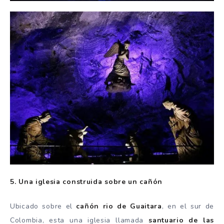
5. Una iglesia construida sobre un cañón
Ubicado sobre el
cañón rio de Guaitara
, en el sur de
Colombia, esta una iglesia llamada
santuario de las