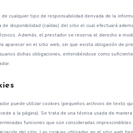
 de cualquier tipo de responsabilidad derivada de la inform
ta de disponibilidad (caídas) del sitio el cual efectuará ade
cnicos. Además, el prestador se reserva el derecho a modif
a aparecer en el sitio web, sin que exista obligación de pr
suarios dichas obligaciones, entendiéndose como suficiente 
ador.
kies
ador puede utilizar cookies (pequeños archivos de texto que
cede a la página). Se trata de una técnica usada de manera 
terminadas funciones que son consideradas imprescindibles 
lización del sitio. Las cookies utilizadas en el sitio web tie