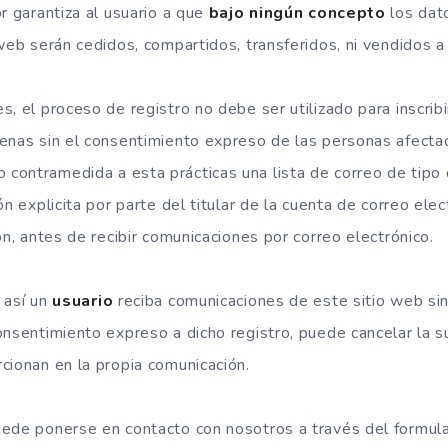
r garantiza al usuario a que
bajo ningún concepto
los dat
web serán cedidos, compartidos, transferidos, ni vendidos a
, el proceso de registro no debe ser utilizado para inscribi
enas sin el consentimiento expreso de las personas afectad
ontramedida a esta prácticas una lista de correo de tipo 
ón explicita por parte del titular de la cuenta de correo ele
ón, antes de recibir comunicaciones por correo electrónico.
 así un
usuario
reciba comunicaciones de este sitio web sin
onsentimiento expreso a dicho registro, puede cancelar la s
cionan en la propia comunicación.
ede ponerse en contacto con nosotros a través del formula