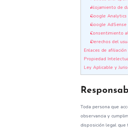
Alojamiento de d
Google Analytics
Google AdSense
Consentimiento al
Derechos del usu
Enlaces de afiliación
Propiedad Intelectua
Ley Aplicable y Juris
Responsab
Toda persona que acc
observancia y cumplim
disposición legal que 