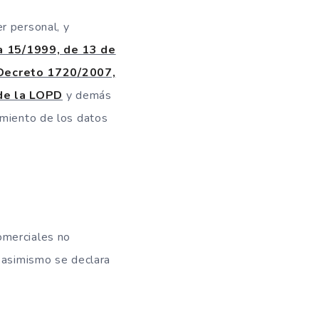
r personal, y
a 15/1999, de 13 de
Decreto 1720/2007,
 de la LOPD
y demás
amiento de los datos
omerciales no
, asimismo se declara