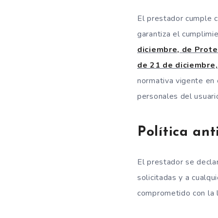
El prestador cumple c
garantiza el cumplimi
diciembre, de Prot
de 21 de diciembre
normativa vigente en 
personales del usuari
Política an
El prestador se decl
solicitadas y a cualq
comprometido con la l