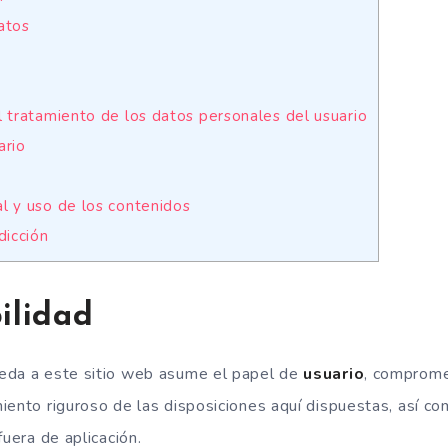
atos
 tratamiento de los datos personales del usuario
ario
l y uso de los contenidos
dicción
ilidad
eda a este sitio web asume el papel de
usuario
, comprome
iento riguroso de las disposiciones aquí dispuestas, así co
fuera de aplicación.