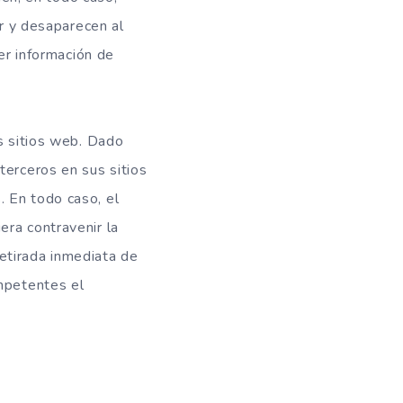
or y desaparecen al
ger información de
os sitios web. Dado
terceros en sus sitios
. En todo caso, el
era contravenir la
 retirada inmediata de
ompetentes el