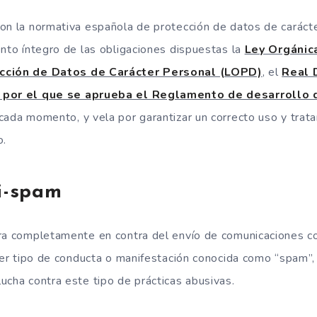
on la normativa española de protección de datos de carácte
ento íntegro de las obligaciones dispuestas la
Ley Orgánic
ección de Datos de Carácter Personal (LOPD)
, el
Real 
, por el que se aprueba el Reglamento de desarrollo
cada momento, y vela por garantizar un correcto uso y trat
o.
ti-spam
ara completamente en contra del envío de comunicaciones c
uier tipo de conducta o manifestación conocida como “spam”
ucha contra este tipo de prácticas abusivas.