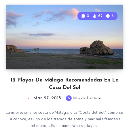
0
62
6
12 Playas De Málaga Recomendadas En La
Cosa Del Sol
Mar 27, 2018
6
Min de Lectura
La impresionante costa de Málaga, o la “Costa del Sol”, como se
la conoce, es uno de los tramos de arena y mar más famosos
del mundo. Sus innumerables playas…