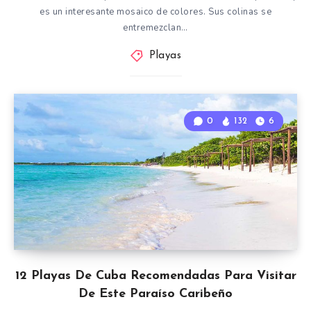
es un interesante mosaico de colores. Sus colinas se
entremezclan…
Playas
0
132
6
12 Playas De Cuba Recomendadas Para Visitar
De Este Paraíso Caribeño