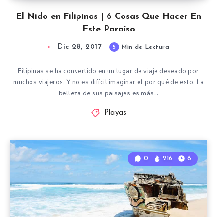
El Nido en Filipinas | 6 Cosas Que Hacer En
Este Paraíso
Dic 28, 2017
5
Min de Lectura
Filipinas se ha convertido en un lugar de viaje deseado por
muchos viajeros. Y no es difícil imaginar el por qué de esto. La
belleza de sus paisajes es más…
Playas
0
216
6