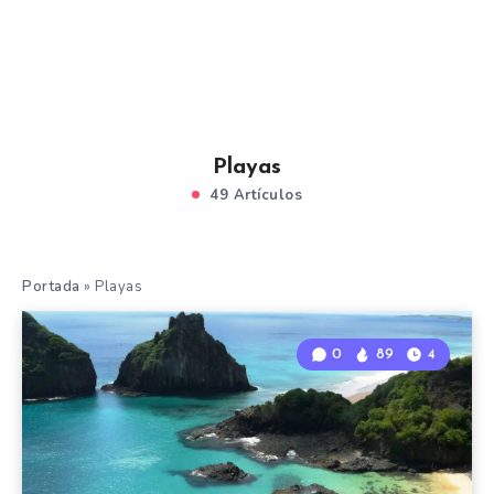
Playas
49 Artículos
Portada
»
Playas
0
89
4