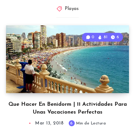
Playas
0
81
6
Que Hacer En Benidorm | 11 Actividades Para
Unas Vacaciones Perfectas
Mar 13, 2018
6
Min de Lectura