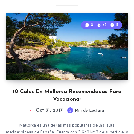
0
43
5
10 Calas En Mallorca Recomendadas Para
Vacacionar
Oct 31, 2017
5
Min de Lectura
Mallorca es una de las más populares de las islas
mediterráneas de España. Cuenta con 3.640 km2 de superficie, y