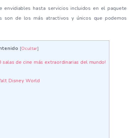
envidiables hasta servicios incluidos en el paquete
os son de los más atractivos y únicos que podemos
ntenido
[
Ocultar
]
 salas de cine más extraordinarias del mundo!
Walt Disney World