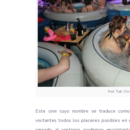
Hot Tub Cin
Este cine cuyo nombre se traduce com
visitantes todos los placeres posibles en 
cerrado, al contrario, podemos encontrar