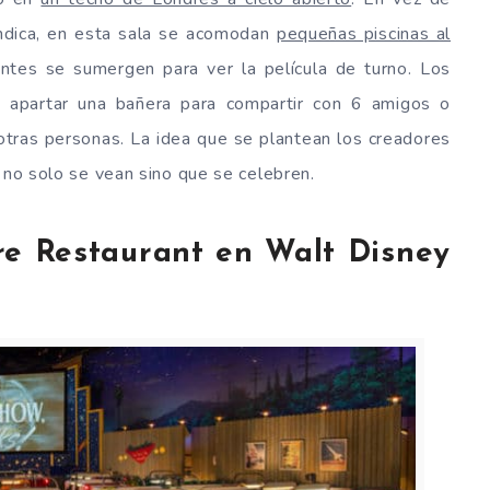
indica, en esta sala se acomodan
pequeñas piscinas al
ntes se sumergen para ver la película de turno. Los
a apartar una bañera para compartir con 6 amigos o
 otras personas. La idea que se plantean los creadores
 no solo se vean sino que se celebren.
atre Restaurant en Walt Disney