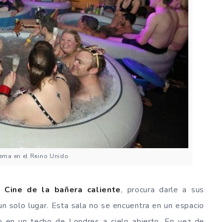
ema en el Reino Unido
o
Cine de la bañera caliente
, procura darle a sus
un solo lugar. Esta sala no se encuentra en un espacio
lo en
un techo de Londres a cielo abierto
. En vez de