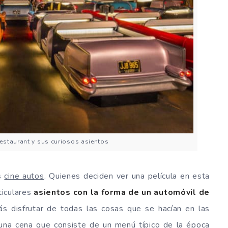
Restaurant y sus curiosos asientos
os
cine autos
. Quienes deciden ver una película en esta
ticulares
asientos con la forma de un automóvil de
ás disfrutar de todas las cosas que se hacían en las
una cena que consiste de un menú típico de la época