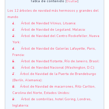
Tabla de contenido
[
Ocultar
]
Los 12 árboles de navidad más hermosos y grandes del
mundo
1. Árbol de Navidad Vilnius, Lituania:
2. Árbol de Navidad de Legoland, Malasia:
3. Árbol de Navidad del Centro Rockefeller, Nueva
York:
4. Árbol de Navidad de Galerías Lafayette, Paris,
Francia:
5. Árbol de Navidad flotante, Río de Janeiro, Brasil:
6. Árbol de Navidad Nacional (Washington, D.C):
7. Árbol de Navidad de la Puerta de Brandeburgo
(Berlín, Alemania):
8. Árbol de Navidad de macarrones, Ritz-Carlton,
Carolina del Norte, Estados Unidos:
9. Árbol de sombrillas, hotel Goring, Londres,
Inglaterra: