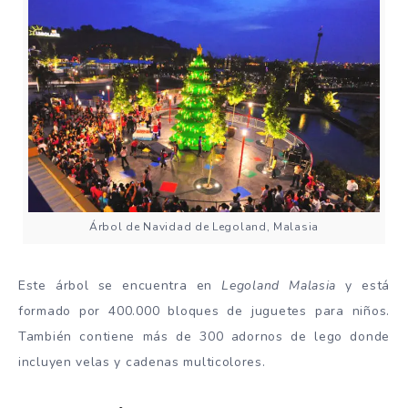
Árbol de Navidad de Legoland, Malasia
Este árbol se encuentra en
Legoland Malasia
y está
formado por 400.000 bloques de juguetes para niños.
También contiene más de 300 adornos de lego donde
incluyen velas y cadenas multicolores.