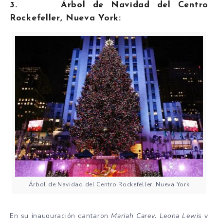
3. Árbol de Navidad del Centro
Rockefeller, Nueva York:
Árbol de Navidad del Centro Rockefeller, Nueva York
En su inauguración cantaron
Mariah Carey
,
Leona Lewis
y