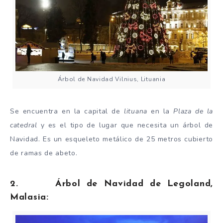
Árbol de Navidad Vilnius, Lituania
Se encuentra en la capital de
lituana
en la
Plaza de la
catedral
y es el tipo de lugar que necesita un árbol de
Navidad. Es un esqueleto metálico de 25 metros cubierto
de ramas de abeto.
2. Árbol de Navidad de Legoland,
Malasia: