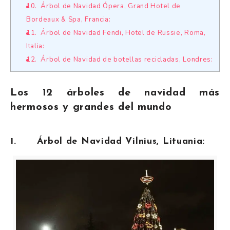
10. Árbol de Navidad Ópera, Grand Hotel de
Bordeaux & Spa, Francia:
11. Árbol de Navidad Fendi, Hotel de Russie, Roma,
Italia:
12. Árbol de Navidad de botellas recicladas, Londres:
Los 12 árboles de navidad más
hermosos y grandes del mundo
1. Árbol de Navidad Vilnius, Lituania: