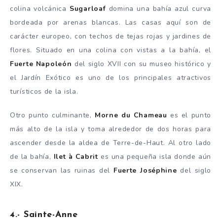
colina volcánica
Sugarloaf
domina una bahía azul curva
bordeada por arenas blancas. Las casas aquí son de
carácter europeo, con techos de tejas rojas y jardines de
flores. Situado en una colina con vistas a la bahía, el
Fuerte Napoleón
del siglo XVII con su museo histórico y
el Jardín Exótico es uno de los principales atractivos
turísticos de la isla.
Otro punto culminante,
Morne du Chameau
es el punto
más alto de la isla y toma alrededor de dos horas para
ascender desde la aldea de Terre-de-Haut. Al otro lado
de la bahía,
Ilet à Cabrit
es una pequeña isla donde aún
se conservan las ruinas del
Fuerte Joséphine
del siglo
XIX.
4.- Sainte-Anne