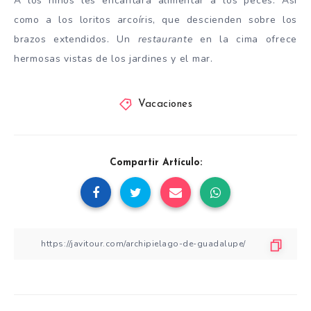
A los niños les encantará alimentar a los peces. Así
como a los loritos arcoíris, que descienden sobre los
brazos extendidos. Un
restaurante
en la cima ofrece
hermosas vistas de los jardines y el mar.
Vacaciones
Compartir Artículo: