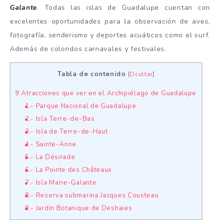
Galante
. Todas las islas de Guadalupe cuentan con
excelentes oportunidades para la observación de aves,
fotografía, senderismo y deportes acuáticos como el surf.
Además de coloridos carnavales y festivales.
Tabla de contenido
[
Ocultar
]
9 Atracciones que ver en el Archipiélago de Guadalupe
1.- Parque Nacional de Guadalupe
2.- Isla Terre-de-Bas
3.- Isla de Terre-de-Haut
4.- Sainte-Anne
5.- La Désirade
6.- La Pointe des Châteaux
7.- Isla Marie-Galante
8.- Reserva submarina Jacques Cousteau
9.- Jardin Botanique de Deshaies