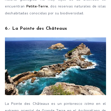
encuentran
Petite-Terre
, dos reservas naturales de islas
deshabitadas conocidas por su biodiversidad.
6.- La Pointe des Châteaux
La Pointe des Châteaux es un pintoresco
istmo
en el
extremo oriental de Grande Terre en el Archipiélago de