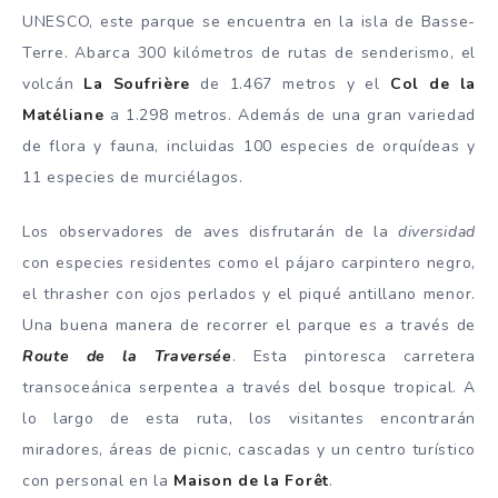
UNESCO, este parque se encuentra en la isla de Basse-
Terre. Abarca 300 kilómetros de rutas de senderismo, el
volcán
La Soufrière
de 1.467 metros y el
Col de la
Matéliane
a 1.298 metros. Además de una gran variedad
de flora y fauna, incluidas 100 especies de orquídeas y
11 especies de murciélagos.
Los observadores de aves disfrutarán de la
diversidad
con especies residentes como el pájaro carpintero negro,
el thrasher con ojos perlados y el piqué antillano menor.
Una buena manera de recorrer el parque es a través de
Route de la Traversée
. Esta pintoresca carretera
transoceánica serpentea a través del bosque tropical. A
lo largo de esta ruta, los visitantes encontrarán
miradores, áreas de picnic, cascadas y un centro turístico
con personal en la
Maison de la Forêt
.