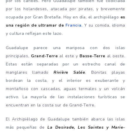
por los caribes. Pero Guadalupe también fue codiciada
por los holandeses, atacada por piratas, y brevemente
ocupada por Gran Bretaña. Hoy en día, el archipiélago
es
una región de ultramar de
Francia
. Y su comida, idioma
y cultura reflejan este lazo.
Guadalupe parece una mariposa con dos islas
principales,
Grand-Terre
al este y
Basse-Terre
al oeste.
Estas están separadas por un estrecho canal de
manglares llamado
Rivière Salée
. Bonitas playas
bordean la costa, y el interior es exuberante y
montañoso con cascadas, aguas termales y un volcán
activo. La mayoría de las instalaciones turísticas se
encuentran en la costa sur de Grand-Terre.
El Archipiélago de Guadalupe también abarca las islas
más pequeñas de
La Desirade, Les Saintes y Marie-