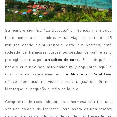
Su nombre significa
“La Deseada”
en francés y sin duda
hace honor a su nombre. A un viaje en bote de 45
minutos desde Saint-Francois, esta isla pacífica, está
rodeada de
hermosas playas
bordeadas de palmeras y
protegida por largos
arrecifes de coral
. El esnórquel, el
nado y el buceo son actividades muy populares aquí. Y
una ruta de senderismo en
Le Morne du Souffleur
ofrece espectaculares vistas al mar, al igual que Grande
Montagne, el pequeño pueblo de la isla.
Compuesto de roca tabular, esta hermosa isla fue una
vez una colonia de leprosos. Pero ahora es una
reserva
natural geológica.
No muy lejos de La Désirade se