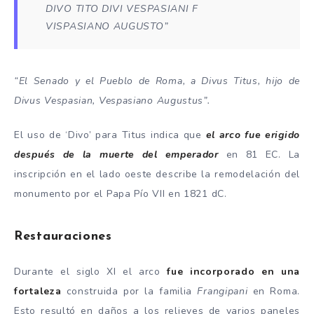
DIVO TITO DIVI VESPASIANI F
VISPASIANO AUGUSTO”
“El Senado y el Pueblo de Roma, a Divus Titus, hijo de
Divus Vespasian, Vespasiano Augustus”.
El uso de ‘Divo’ para Titus indica que
el arco fue erigido
después de la muerte del emperador
en 81 EC. La
inscripción en el lado oeste describe la remodelación del
monumento por el Papa Pío VII en 1821 dC.
Restauraciones
Durante el siglo XI el arco
fue incorporado en una
fortaleza
construida por la familia
Frangipani
en Roma.
Esto resultó en
daños a los relieves
de varios paneles