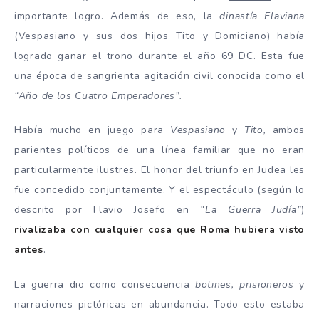
importante logro. Además de eso, la
dinastía Flaviana
(Vespasiano y sus dos hijos Tito y Domiciano) había
logrado ganar el trono durante el año 69 DC. Esta fue
una época de sangrienta agitación civil conocida como el
“Año de los Cuatro Emperadores”.
Había mucho en juego para
Vespasiano
y
Tito,
ambos
parientes políticos de una línea familiar que no eran
particularmente ilustres. El honor del triunfo en Judea les
fue concedido
conjuntamente
. Y el espectáculo (según lo
descrito por Flavio Josefo en
“La Guerra Judía”
)
rivalizaba con cualquier cosa que Roma hubiera visto
antes
.
La guerra dio como consecuencia
botines, prisioneros
y
narraciones pictóricas en abundancia. Todo esto estaba