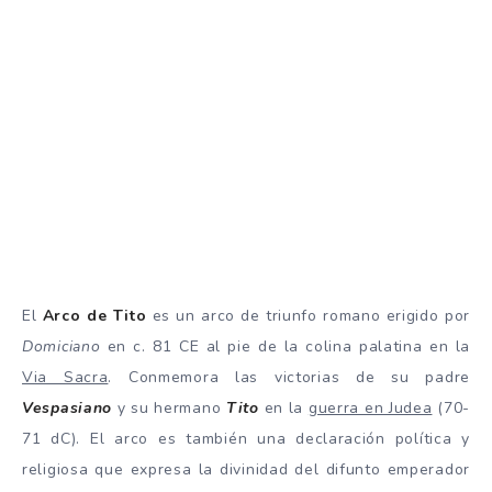
El
Arco de Tito
es un arco de triunfo romano erigido por
Domiciano
en c. 81 CE al pie de la colina palatina en la
Via Sacra
. Conmemora las victorias de su padre
Vespasiano
y su hermano
Tito
en la
guerra en Judea
(70-
71 dC). El arco es también una declaración política y
religiosa que expresa la divinidad del difunto emperador