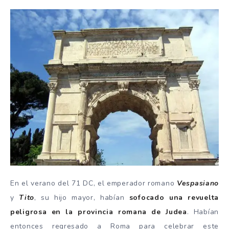
En el verano del 71 DC, el emperador romano
Vespasiano
y
Tito
, su hijo mayor, habían
sofocado una revuelta
peligrosa en la provincia romana de Judea
. Habían
entonces regresado a Roma para
celebrar
este