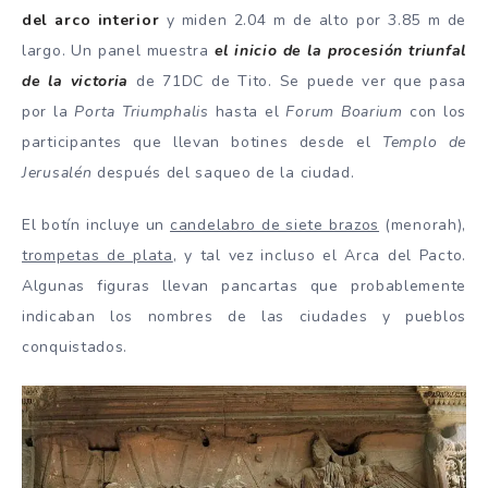
del arco interior
y miden 2.04 m de alto por 3.85 m de
largo. Un panel muestra
el inicio de la procesión triunfal
de la victoria
de 71DC de Tito. Se puede ver que pasa
por la
Porta Triumphalis
hasta el
Forum Boarium
con los
participantes que llevan botines desde el
Templo de
Jerusalén
después del saqueo de la ciudad.
El botín incluye un
candelabro de siete brazos
(menorah),
trompetas de plata
, y tal vez incluso el Arca del Pacto.
Algunas figuras llevan pancartas que probablemente
indicaban los nombres de las ciudades y pueblos
conquistados.