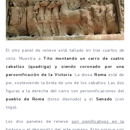
El otro panel de relieve está tallado en
tres cuartos de
vista
. Muestra a
Tito montando un carro de cuatro
caballos (quadriga) y siendo coronado por una
personificación de la Victoria
. La diosa
Roma
está de
pie, sosteniendo la brida de uno de los caballos. Las dos
figuras a la derecha del carro son personificaciones del
pueblo de Roma
(torso desnudo) y el
Senado
(con
toga).
Los dos paneles de relieve
son significativos en la
historia
y el desarrollo del arte romano. Esto porque son