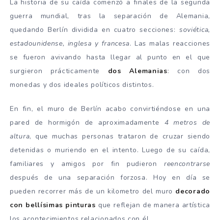
La historia de su caída comenzó a finales de la segunda
guerra mundial, tras la separación de Alemania,
quedando Berlín dividida en cuatro secciones:
soviética,
estadounidense, inglesa y francesa
. Las malas reacciones
se fueron avivando hasta llegar al punto en el que
surgieron prácticamente
dos Alemanias
: con dos
monedas y dos ideales políticos distintos.
En fin, el muro de Berlín acabo convirtiéndose en una
pared de hormigón de aproximadamente
4 metros de
altura
, que muchas personas trataron de cruzar siendo
detenidas o muriendo en el intento. Luego de su caída,
familiares y amigos por fin pudieron
reencontrarse
después de una separación forzosa. Hoy en día se
pueden recorrer más de un kilometro del muro
decorado
con bellísimas pinturas
que reflejan de manera artística
los acontecimientos relacionados con él.