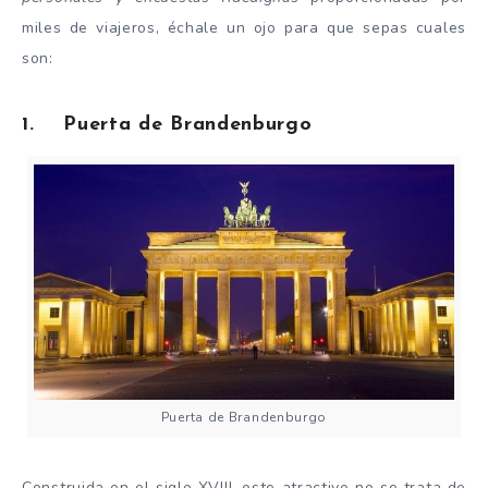
miles de viajeros, échale un ojo para que sepas cuales
son:
1. Puerta de Brandenburgo
Puerta de Brandenburgo
Construida en el siglo XVIII, este atractivo
no se trata
de