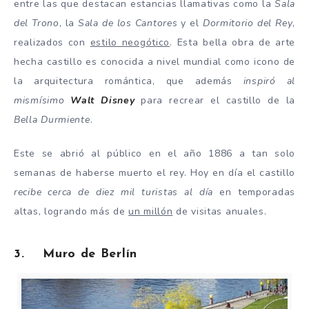
entre las que destacan estancias llamativas como la
Sala
del Trono
, la
Sala de los Cantores
y el
Dormitorio del Rey
,
realizados con
estilo neogótico
. Esta bella obra de arte
hecha castillo es conocida a nivel mundial como icono de
la arquitectura romántica, que además
inspiró al
mismísimo
Walt Disney
para recrear el castillo de la
Bella Durmiente
.
Este se abrió al público en el año 1886 a tan solo
semanas de haberse muerto el rey. Hoy en día el castillo
recibe cerca de diez mil turistas al día
en temporadas
altas, logrando más de
un millón
de visitas anuales.
3. Muro de Berlín