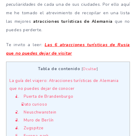
peculiaridades
de cada una de sus ciudades. Por ello aquí
me he tomado el atrevimiento de recopilar en una lista
las mejores
atracciones turísticas de Alemania
que no
puedes perderte.
Te invito a leer:
Las 6 atracciones turísticas de Rusia
que no puedes dejar de visitar
Tabla de contenido
[
Ocultar
]
La guía del viajero: Atracciones turísticas de Alemania
que no puedes dejar de conocer
1. Puerta de Brandenburgo
Dato curioso
2. Neuschwanstein
3. Muro de Berlín
4. Zugspitze
5. Europa-park