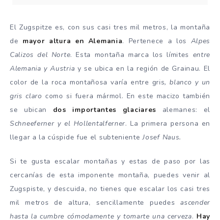
El Zugspitze es, con sus casi tres mil metros, la montaña
de
mayor altura en Alemania
. Pertenece a los
Alpes
Calizos del Norte
. Esta montaña marca los límites
entre
Alemania y Austria
y se ubica en la región de Grainau. El
color de la roca montañosa varía entre gris
, blanco y un
gris claro
como si fuera mármol. En este macizo también
se ubican
dos importantes glaciares
alemanes: el
Schneeferner y el Hollentalferner
. La primera persona en
llegar a la cúspide fue el subteniente
Josef Naus.
Si te gusta escalar montañas y estas de paso por las
cercanías de esta imponente montaña, puedes venir al
Zugspiste, y descuida, no tienes que escalar los casi tres
mil metros de altura, sencillamente puedes
ascender
hasta la cumbre cómodamente y tomarte una cerveza
.
Hay