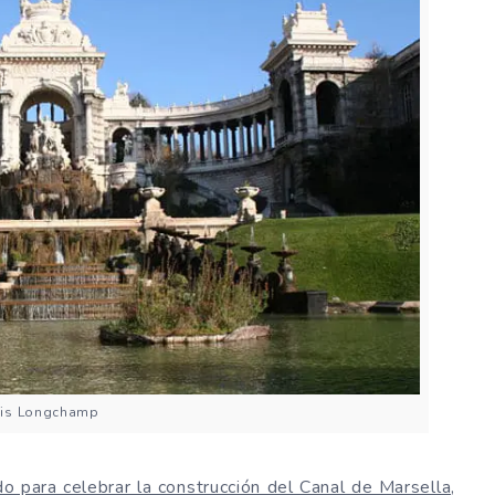
ais Longchamp
o para celebrar la construcción del Canal de Marsella,