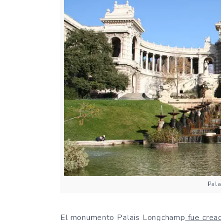
Pal
El monumento Palais Longchamp
fue cread