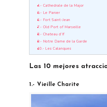
4.- Cathedrale de la Major
5.- Le Panier
6.- Fort Saint-Jean
7.- Old Port of Marseille
8.- Chateau d’If
9.- Notre Dame de la Garde
10.- Les Calanques
Las 10 mejores atracci
1.- Vieille Charite