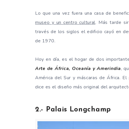
Lo que una vez fuera una casa de benefice
museo y un centro cultural
. Más tarde si
través de los siglos el edificio cayó en 
de 1970.
Hoy en día, es el hogar de dos importan
Arte de África, Oceanía y Amerindia
, q
América del Sur y máscaras de África. El 
dice es el diseño más original del arquitec
2.- Palais Longchamp