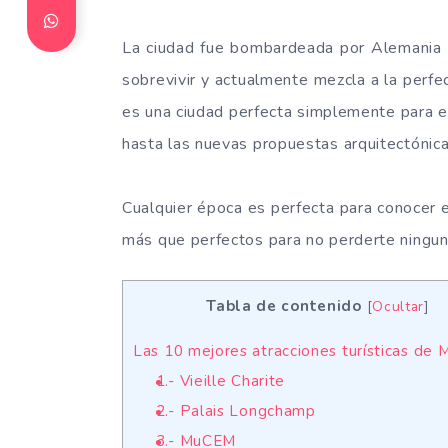
La ciudad fue bombardeada por Alemania e 
sobrevivir y actualmente mezcla a la perfe
es una ciudad perfecta simplemente para es
hasta las nuevas propuestas arquitectónica
Cualquier época es perfecta para conocer 
más que perfectos para no perderte ningun
Tabla de contenido
[
Ocultar
]
Las 10 mejores atracciones turísticas de 
1.- Vieille Charite
2.- Palais Longchamp
3.- MuCEM