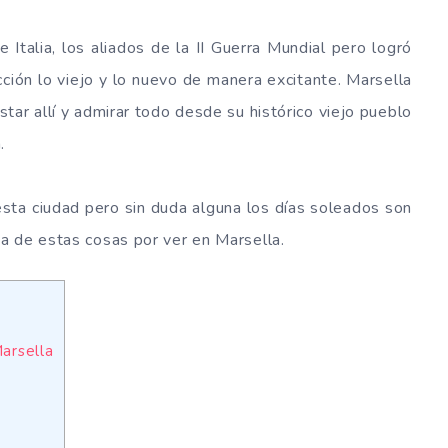
Italia, los aliados de la II Guerra Mundial pero logró
cción lo viejo y lo nuevo de manera excitante. Marsella
tar allí y admirar todo desde su histórico viejo pueblo
.
esta ciudad pero sin duda alguna los días soleados son
a de estas cosas por ver en Marsella.
Marsella