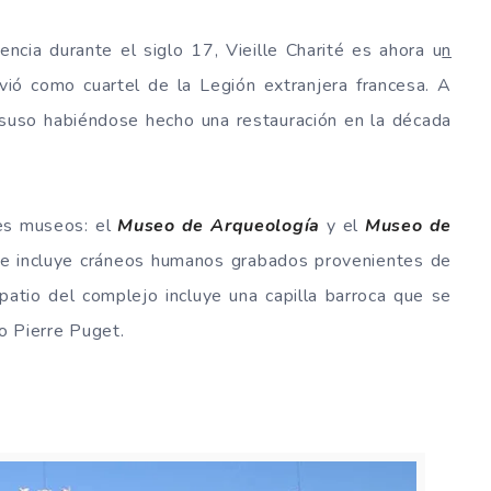
ncia durante el siglo 17, Vieille Charité es ahora u
n
rvió como cuartel de la Legión extranjera francesa. A
desuso habiéndose hecho una restauración en la década
tes museos: el
Museo de Arqueología
y el
Museo de
ue incluye cráneos humanos grabados provenientes de
patio del complejo incluye una capilla barroca que se
to Pierre Puget.