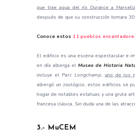
que trae agua del río Durance a Marsell
después de que su construcción tomara 30
Conoce estos
11 pueblos encantadores
El edificio es una escena espectacular e 
en día alberga el
Museo de Historia Natu
incluye el
Parc Longchamp
,
uno de los m
albergó un zoológico, estos edificios se p
hogar de notables estatuas y una gruta artif
francesa clásica. Sin duda una de las atracc
3.- MuCEM