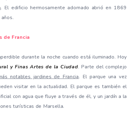
a
. El edificio hermosamente adornado abrió en 1869
 años.
 de Francia
imperdible durante la noche cuando está iluminado. Hoy
ral y Finas Artes de la Ciudad
. Parte del complejo
ás notables jardines de Francia
. El parque una vez
ueden visitar en la actualidad. El parque es también el
icial con agua que fluye a través de él, y un jardín a la
iones turísticas de Marsella.