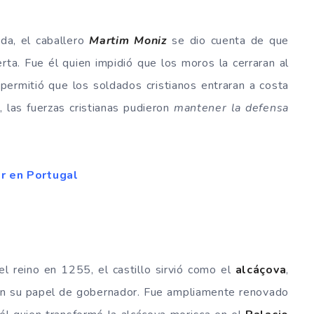
a, el caballero
Martim Moniz
se dio cuenta de que
erta. Fue él quien impidió que los moros la cerraran al
 permitió que los soldados cristianos entraran a costa
, las fuerzas cristianas pudieron
mantener la defensa
r en Portugal
el reino en 1255, el castillo sirvió como el
alcáçova
,
en su papel de gobernador. Fue ampliamente renovado