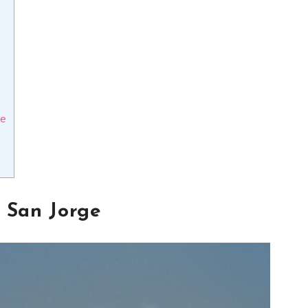
ge
e San Jorge