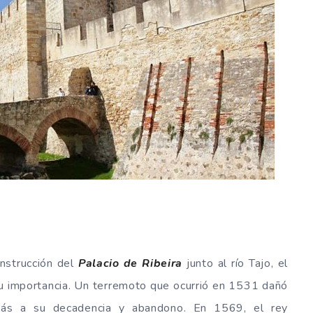
onstrucción del
Palacio de Ribeira
junto al río Tajo, el
 importancia. Un terremoto que ocurrió en 1531 dañó
n más a su decadencia y abandono. En 1569, el rey