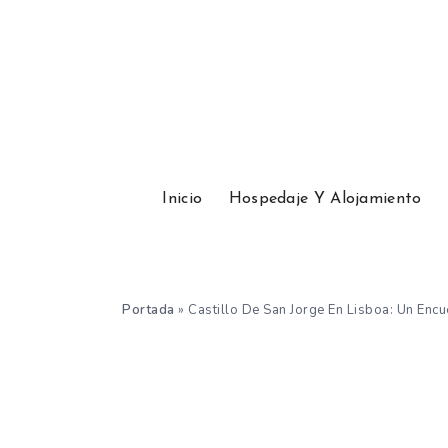
Inicio
Hospedaje Y Alojamiento
Portada
»
Castillo De San Jorge En Lisboa: Un Encu