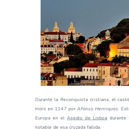
Durante la
Reconquista cristiana
, el cast
moro en 1147 por
Afonso Henriques
. Es
Europa en el
Asedio de Lisboa
durante l
notable de esa cruzada fallida.