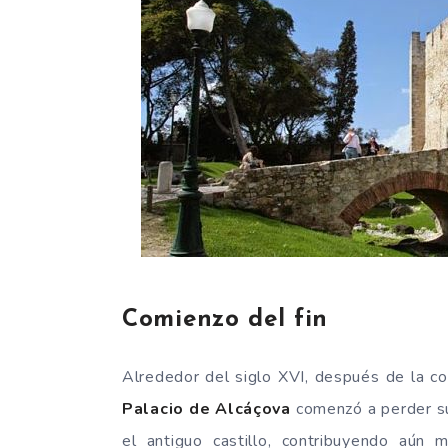
Comienzo del fin
Alrededor del siglo XVI, después de la c
Palacio de Alcáçova
comenzó a perder su
el antiguo castillo, contribuyendo aú