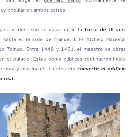
r
. San Jorge, el
guerrero santo
, normalmente se
muy popular en ambos países.
gistros del reino se ubicaron en la
Torre de Ulises
,
, hasta el reinado de Manuel I. El Archivo Nacional
 do Tombo
. Entre 1448 y 1451, el maestro de obras
 en el palacio. Estas obras públicas continuaron hasta
e obra y materiales. La idea era
convertir el edificio
a real.