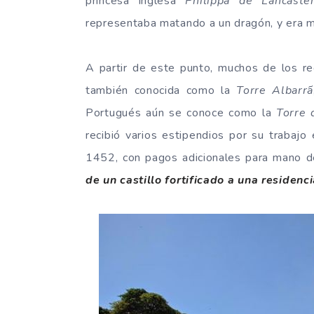
princesa inglesa
Philippa de Lancaste
representaba matando a un dragón, y era 
A partir de este punto, muchos de los re
también conocida como la
Torre Albarrã
Portugués aún se conoce como la
Torre
recibió varios estipendios por su trabajo
1452, con pagos adicionales para mano d
de un castillo fortificado a una residenci