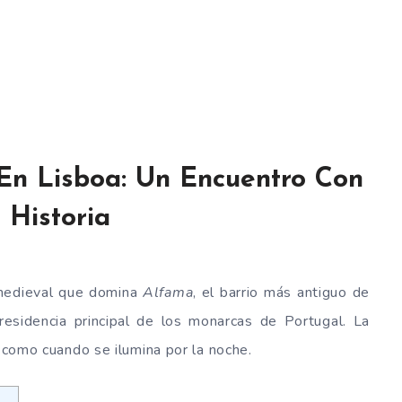
 En Lisboa: Un Encuentro Con
 Historia
 medieval que domina
Alfama
, el barrio más antiguo de
a residencia principal de los monarcas de Portugal. La
a como cuando se ilumina por la noche.