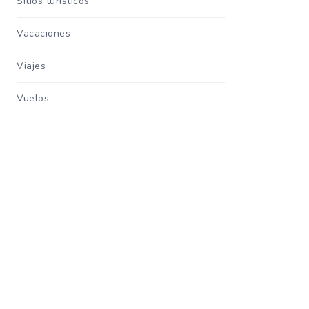
Sitios turisticos
Vacaciones
Viajes
Vuelos