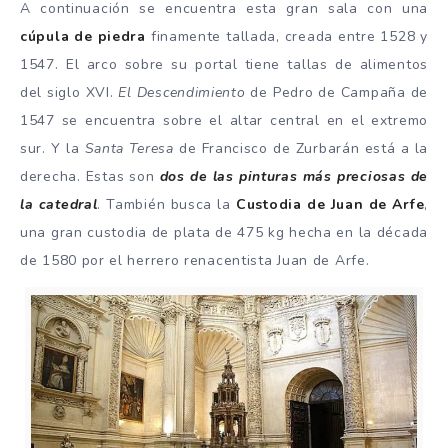
A continuación se encuentra esta gran sala con una
cúpula de piedra
finamente tallada, creada entre 1528 y
1547. El arco sobre su portal tiene tallas de alimentos
del siglo XVI.
El Descendimiento
de Pedro de Campaña de
1547 se encuentra sobre el altar central en el extremo
sur. Y la
Santa Teresa
de Francisco de Zurbarán está a la
derecha. Estas son
dos de las pinturas más preciosas de
la catedral
. También busca la
Custodia de Juan de Arfe
,
una gran custodia de plata de 475 kg hecha en la década
de 1580 por el herrero renacentista Juan de Arfe.