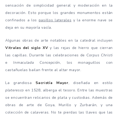
sensación de simplicidad general y moderación en la
decoración. Esto porque los grandes monumentos están
confinados a los
pasillos laterales
y la enorme nave se
deja en su mayoría vacía.
Algunas obras de arte notables en la catedral incluyen
Vitrales del siglo XV
y las rejas de hierro que cierran
las capillas. Durante las celebraciones de
Corpus Christi
e
Inmaculada Concepció
n, los monaguillos con
castañuelas bailan frente al altar mayor.
La grandiosa
Sacristía Mayor
, diseñada en estilo
plateresco
en 1528, alberga el tesoro. Entre las muestras
se encuentran relicarios de plata y custodias. Además de
obras de arte de Goya, Murillo y Zurbarán, y una
colección de calaveras. No te pierdas las llaves que las