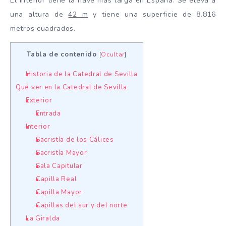
El interior tiene la nave más larga en España. Se eleva a
una altura de
42 m
y tiene una superficie de 8.816
metros cuadrados.
Tabla de contenido
[
Ocultar
]
Historia de la Catedral de Sevilla
Qué ver en la Catedral de Sevilla
Exterior
Entrada
Interior
Sacristía de los Cálices
Sacristía Mayor
Sala Capitular
Capilla Real
Capilla Mayor
Capillas del sur y del norte
La Giralda