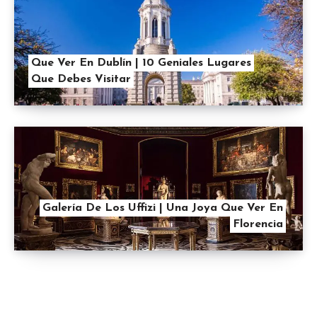
Que Ver En Dublín | 10 Geniales Lugares
Que Debes Visitar
Galería De Los Uffizi | Una Joya Que Ver En
Florencia