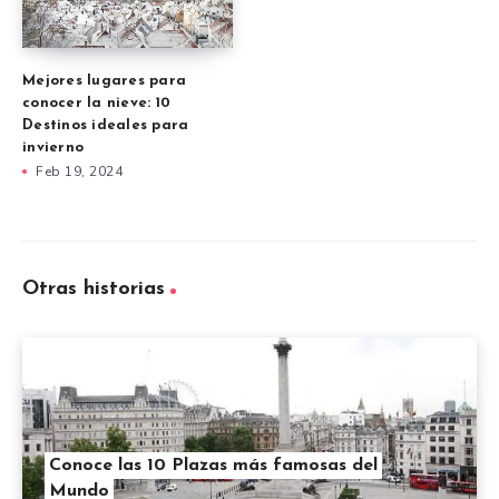
Mejores lugares para
conocer la nieve: 10
Destinos ideales para
invierno
Feb 19, 2024
Otras historias
Conoce las 10 Plazas más famosas del
Mundo