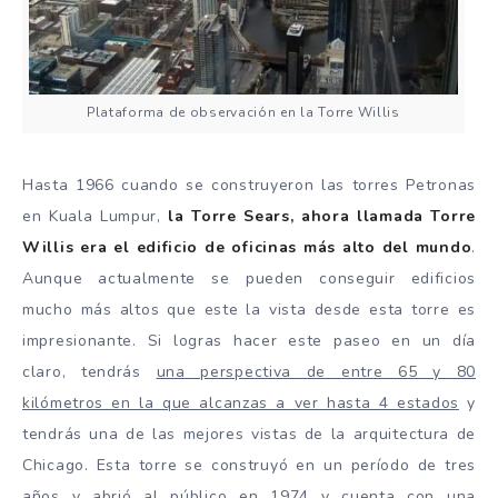
Plataforma de observación en la Torre Willis
Hasta 1966 cuando se construyeron las torres Petronas
en Kuala Lumpur,
la Torre Sears, ahora llamada Torre
Willis era el edificio de oficinas más alto del mundo
.
Aunque actualmente se pueden conseguir edificios
mucho más altos que este la vista desde esta torre es
impresionante. Si logras hacer este paseo en un día
claro, tendrás
una perspectiva de entre 65 y 80
kilómetros en la que alcanzas a ver hasta 4 estados
y
tendrás una de las mejores vistas de la arquitectura de
Chicago. Esta torre se construyó en un período de tres
años y abrió al público en 1974 y cuenta con una