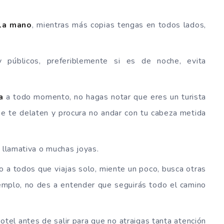
 la mano
, mientras más copias tengas en todos lados,
 públicos, preferiblemente si es de noche, evita
a
a todo momento, no hagas notar que eres un turista
ue te delaten y procura no andar con tu cabeza metida
llamativa o muchas joyas.
o a todos que viajas solo, miente un poco, busca otras
emplo, no des a entender que seguirás todo el camino
otel antes de salir para que no atraigas tanta atención