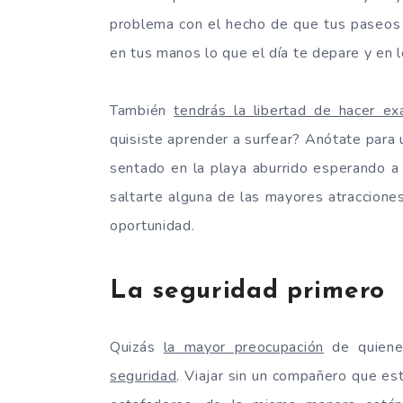
problema con el hecho de que tus paseos p
en tus manos lo que el día te depare y en l
También
tendrás la libertad de hacer e
quisiste aprender a surfear? Anótate para 
sentado en la playa aburrido esperando a 
saltarte alguna de las mayores atraccione
oportunidad.
La seguridad primero
Quizás
la mayor preocupación
de quiene
seguridad
. Viajar sin un compañero que es