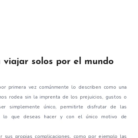
a viajar solos por el mundo
or primera vez comúnmente lo describen como una
nos rodea sin la imprenta de los prejuicios, gustos o
r simplemente único, permitirte disfrutar de las
en lo que deseas hacer y con el único motivo de
r sus propias complicaciones, como por ejemplo las