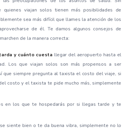
 las preocupaciones de los asuntos de salud. Sin
quienes viajan solos tienen más posibilidades de
blemente sea más difícil que llames la atención de los
 aprovecharse de él. Te damos algunos consejos de
 marchen de la manera correcta:
tarda y cuánto cuesta
llegar del aeropuerto hasta el
dad. Los que viajan solos son más propensos a ser
 que siempre pregunta al taxista el costo del viaje, si
 del costo y el taxista te pide mucho más, simplemente
s en los que te hospedarás por si llegas tarde y te
o se siente bien o te da buena vibra, simplemente no lo