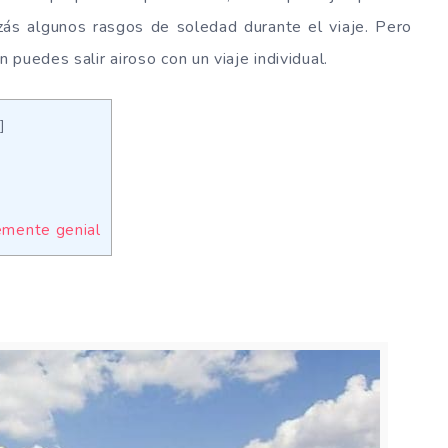
zás algunos rasgos de soledad durante el viaje. Pero
puedes salir airoso con un viaje individual.
]
lemente genial