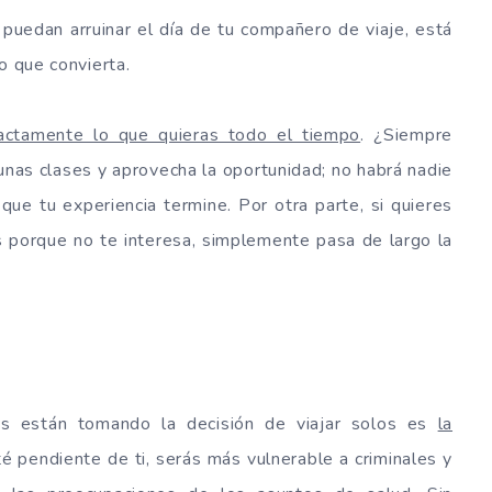
uedan arruinar el día de tu compañero de viaje, está
o que convierta.
xactamente lo que quieras todo el tiempo
. ¿Siempre
unas clases y aprovecha la oportunidad; no habrá nadie
que tu experiencia termine. Por otra parte, si quieres
s porque no te interesa, simplemente pasa de largo la
s están tomando la decisión de viajar solos es
la
té pendiente de ti, serás más vulnerable a criminales y