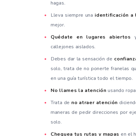
hagas.
Lleva siempre una
identificación a
mejor.
Quédate en lugares abiertos
y
callejones aislados.
Debes dar la sensación de
confianz
solo, trata de no ponerte franelas q
en una guía turística todo el tiempo.
No llames la atención
usando ropa 
Trata de
no atraer atención
diciend
maneras de pedir direcciones por ej
solo.
Chequea tus rutas y mapas
en el h