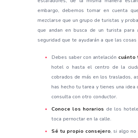
estafadores, de la misma manera están
embargo, debemos tomar en cuenta que 
mezclarse que un grupo de turistas y proba
que andan en busca de un turista para
seguridad que te ayudarán a que las cosas
Debes saber con antelación
cuánto 
hotel o hasta el centro de la ciu
cobrados de más en los traslados, así
has hecho tu tarea y tienes una idea
consulta con otro conductor.
Conoce los horarios
de los hotele
toca pernoctar en la calle.
Sé tu propio consejero
, si algo n