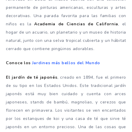
permanente de pinturas americanas, esculturas y artes
decorativas. Una parada favorita para las familias con
niños es la
Academia de Ciencias de California
, el
hogar de un acuario, un planetario y un museo de historia
natural, junto con una selva tropical cubierta y un hábitat
cerrado que contiene pingüinos adorables.
Conoce los
Jardines más bellos del Mundo
El jardín de té japonés
, creado en 1894, fue el primero
de su tipo en los Estados Unidos. Este tradicional jardín
japonés está muy bien cuidado y cuenta con arces
japoneses, stands de bambú, magnolias, y cerezos que
florecen en primavera. Los visitantes se ven encantados
por los estanques de koi y una casa de té que sirve té
japonés en un entorno precioso. Una de las cosas que