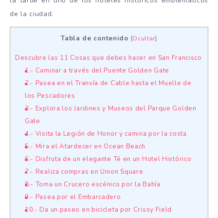
la tarde en uno de los hoteles históricos emblemáticos
de la ciudad.
Tabla de contenido
[
Ocultar
]
Descubre las 11 Cosas que debes hacer en San Francisco
1.- Caminar a través del Puente Golden Gate
2.- Pasea en el Tranvía de Cable hasta el Muelle de
los Pescadores
3.- Explora los Jardines y Museos del Parque Golden
Gate
4.- Visita la Legión de Honor y camina por la costa
5.- Mira el Atardecer en Ocean Beach
6.- Disfruta de un elegante Té en un Hotel Histórico
7.- Realiza compras en Union Square
8.- Toma un Crucero escénico por la Bahía
9.- Pasea por el Embarcadero
10.- Da un paseo en bicicleta por Crissy Field