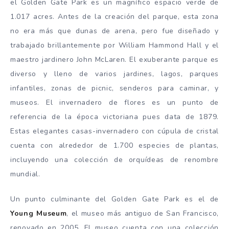
el Golden Gate Park es un magnífico espacio verde de
1.017 acres. Antes de la creación del parque, esta zona
no era más que dunas de arena, pero fue diseñado y
trabajado brillantemente por William Hammond Hall y el
maestro jardinero John McLaren. El exuberante parque es
diverso y lleno de varios jardines, lagos, parques
infantiles, zonas de picnic, senderos para caminar, y
museos. El invernadero de flores es un punto de
referencia de la época victoriana pues data de 1879.
Estas elegantes casas-invernadero con cúpula de cristal
cuenta con alrededor de 1.700 especies de plantas,
incluyendo una colección de orquídeas de renombre
mundial.
Un punto culminante del Golden Gate Park es el de
Young Museum
, el museo más antiguo de San Francisco,
renovado en 2005. El museo cuenta con una colección