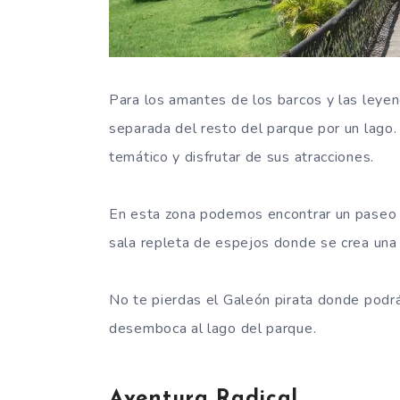
Para los amantes de los barcos y las leyend
separada del resto del parque por un lago
temático y disfrutar de sus atracciones.
En esta zona podemos encontrar un paseo f
sala repleta de espejos donde se crea una i
No te pierdas el Galeón pirata donde podr
desemboca al lago del parque.
Aventura Radical