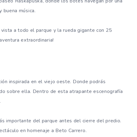
l paseo Raskapuska, donde los botes navegan por una
 y buena música.
n vista a todo el parque y la rueda gigante con 25
aventura extraordinaria!
ión inspirada en el viejo oeste. Donde podrás
odo sobre ella. Dentro de esta atrapante escenografía
.
s importante del parque antes del cierre del predio.
ectáculo en homenaje a Beto Carrero.