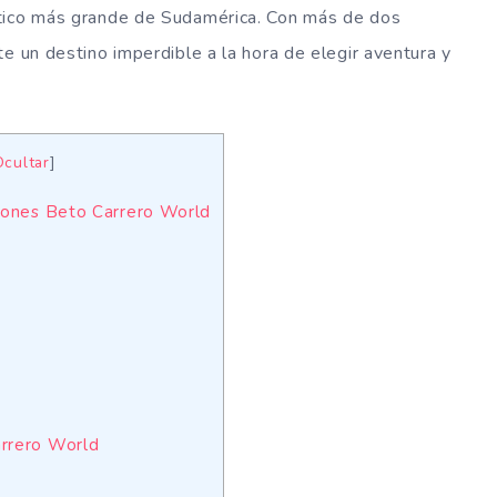
ático más grande de Sudamérica. Con más de dos
e un destino imperdible a la hora de elegir aventura y
Ocultar
]
iones Beto Carrero World
arrero World