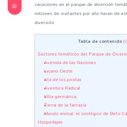
vacaciones en el parque de diversión tem
millones de visitantes por año hacen de est
diversión.
Tabla de contenido
[
Sectores temáticos del Parque de Divers
Avenida de las Naciones
Lejano Oeste
Isla de los piratas
Aventura Radical
Villa germánica
Tierra de la fantasía
Mundo animal: el zoológico de Beto C
Hospedajes