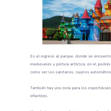
Es el ingreso al parque, donde se encuentra
medievales y pintura artística, en el podrás
como ser los sanitarios, cajeros automátic
También hay una zona para los espectáculos
infantiles.