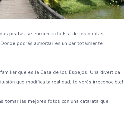
as piratas se encuentra la Isla de los piratas,
. Donde podrás almorzar en un bar totalmente
amiliar que es la Casa de los Espejos. Una divertida
lusión que modifica la realidad, te verás irreconocible!
ás tomar las mejores fotos con una catarata que