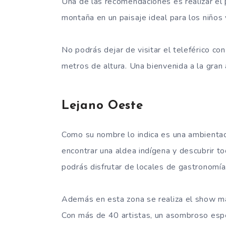
Una de las recomendaciones es realizar e
montaña en un paisaje ideal para los niños
No podrás dejar de visitar el teleférico co
metros de altura. Una bienvenida a la gran 
Lejano Oeste
Como su nombre lo indica es una ambientac
encontrar una aldea indígena y descubrir t
podrás disfrutar de locales de gastronomía
Además en esta zona se realiza el show má
Con más de 40 artistas, un asombroso esp