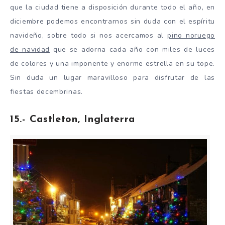
que la ciudad tiene a disposición durante todo el año, en
diciembre podemos encontrarnos sin duda con el espíritu
navideño, sobre todo si nos acercamos al
pino noruego
de navidad
que se adorna cada año con miles de luces
de colores y una imponente y enorme estrella en su tope.
Sin duda un lugar maravilloso para disfrutar de las
fiestas decembrinas.
15.- Castleton, Inglaterra