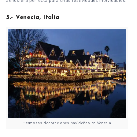
atmósfera perfecta para unas festividades inolvidables.
5.- Venecia, Italia
Hermosas decoraciones navideñas en Venecia