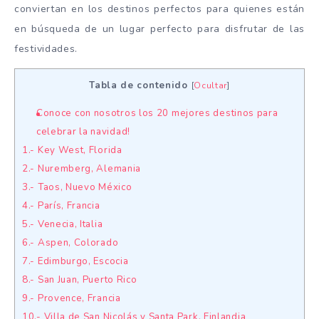
conviertan en los destinos perfectos para quienes están
en búsqueda de un lugar perfecto para disfrutar de las
festividades.
Tabla de contenido
[
Ocultar
]
Conoce con nosotros los 20 mejores destinos para
celebrar la navidad!
1.- Key West, Florida
2.- Nuremberg, Alemania
3.- Taos, Nuevo México
4.- París, Francia
5.- Venecia, Italia
6.- Aspen, Colorado
7.- Edimburgo, Escocia
8.- San Juan, Puerto Rico
9.- Provence, Francia
10.- Villa de San Nicolás y Santa Park, Finlandia