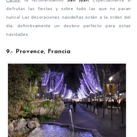
Caribe
, te recomendamos
San Juan
. Especialmente si
disfrutas las fiestas y sobre todo las que no paran
nunca! Las decoraciones navideñas están a la orden del
día, definitivamente un destino perfecto para estas
navidades.
9.- Provence, Francia