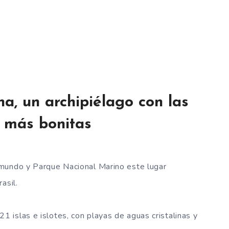
, un archipiélago con las
 más bonitas
mundo y Parque Nacional Marino este lugar
asil.
islas e islotes, con playas de aguas cristalinas y