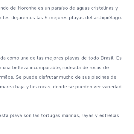
o de Noronha es un paraíso de aguas cristalinas y
n les dejaremos las 5 mejores playas del archipiélago.
gada como una de las mejores playas de todo Brasil. Es
 una belleza incomparable, rodeada de rocas de
 Irmãos. Se puede disfrutar mucho de sus piscinas de
 marea baja y las rocas, donde se pueden ver variedad
ta playa son las tortugas marinas, rayas y estrellas