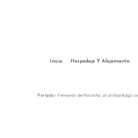
Inicio
Hospedaje Y Alojamiento
Portada
»
Fernando de Noronha, un archipiélago co