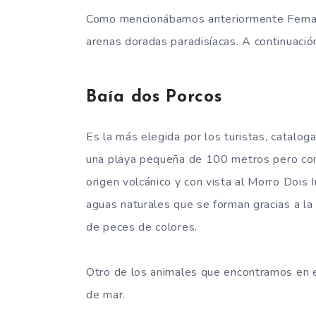
Como mencionábamos anteriormente Fernand
arenas doradas paradisíacas. A continuació
Baía dos Porcos
Es la más elegida por los turistas, catalo
una playa pequeña de 100 metros pero con
origen volcánico y con vista al Morro Dois
aguas naturales que se forman gracias a la
de peces de colores.
Otro de los animales que encontramos en es
de mar.