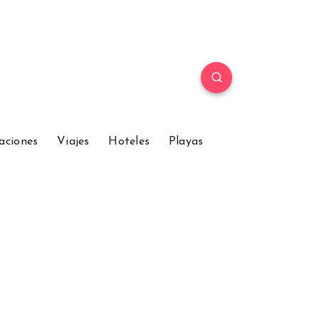
aciones
Viajes
Hoteles
Playas