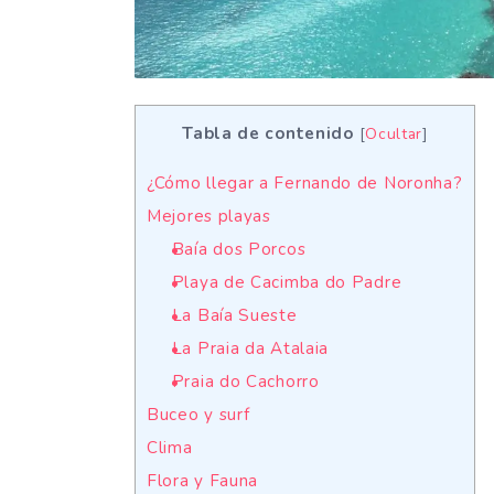
Tabla de contenido
[
Ocultar
]
¿Cómo llegar a Fernando de Noronha?
Mejores playas
Baía dos Porcos
Playa de Cacimba do Padre
La Baía Sueste
La Praia da Atalaia
Praia do Cachorro
Buceo y surf
Clima
Flora y Fauna