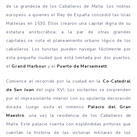
de la grandeza de los
Caballeros de Malta
. Los nobles
europeos a quienes el Rey de España concedió las Islas
Maltesas en 1530. Ellos crearon una capital digna de su
estatura aristocrática, a la par de otras grandes
capitales se nota el planeamiento urbano lógico de los
caballeros. Los turistas pueden navegar fácilmente por
esta pequeña ciudad que está limitada por dos puertos,
el
Grand Harbour
y el
Puerto de Marsamxett
.
Comience el recorrido por la ciudad en la
Co-Catedral
de San Juan
del siglo XVI. Los visitantes se sorprenden
por el impresionante interior con su opulenta decoración
dorada. Luego visita el inmenso
Palacio del Gran
Maestro
, una vez la residencia de los
Caballeros de
Malta
. Este palacio cuenta con espléndidas pinturas que
cuentan la historia de las victorias militares de los