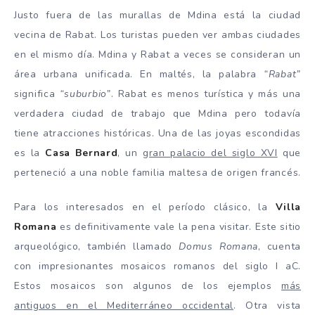
Justo fuera de las murallas de Mdina está la ciudad
vecina de Rabat. Los turistas pueden ver ambas ciudades
en el mismo día. Mdina y Rabat a veces se consideran un
área urbana unificada. En maltés, la palabra
“Rabat”
significa
“suburbio”
. Rabat es menos turística y más una
verdadera ciudad de trabajo que Mdina pero todavía
tiene atracciones históricas. Una de las joyas escondidas
es la
Casa Bernard
, un
gran palacio del siglo XVI
que
perteneció a una noble familia maltesa de origen francés.
Para los interesados en el período clásico, la
Villa
Romana
es definitivamente vale la pena visitar. Este sitio
arqueológico, también llamado
Domus Romana
, cuenta
con impresionantes mosaicos romanos del siglo I aC.
Estos mosaicos son algunos de los ejemplos
más
antiguos en el Mediterráneo occidental
. Otra vista