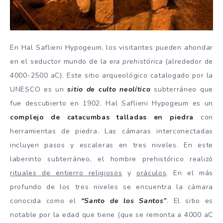
En Hal Saflieni Hypogeum, los visitantes pueden ahondar
en el seductor mundo de la
era prehistórica
(alrededor de
4000-2500 aC). Este sitio arqueológico catalogado por la
UNESCO es un
sitio de culto neolítico
subterráneo que
fue descubierto en 1902. Hal Saflieni Hypogeum es un
complejo de catacumbas talladas en piedra
con
herramientas de piedra. Las cámaras interconectadas
incluyen pasos y escaleras en tres niveles. En este
laberinto subterráneo, el hombre prehistórico realizó
rituales de entierro religiosos
y
oráculos
. En el más
profundo de los tres niveles se encuentra la cámara
conocida como el
“Santo de los Santos”
. El sitio es
notable por la edad que tiene (que se remonta a 4000 aC