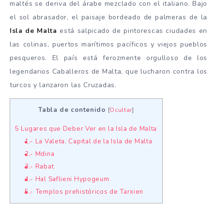
maltés se deriva del árabe mezclado con el italiano. Bajo
el sol abrasador, el paisaje bordeado de palmeras de la
Isla de Malta
está salpicado de pintorescas ciudades en
las colinas, puertos marítimos pacíficos y viejos pueblos
pesqueros. El país está ferozmente orgulloso de los
legendarios Caballeros de Malta, que lucharon contra los
turcos y lanzaron las Cruzadas.
Tabla de contenido
[
Ocultar
]
5 Lugares que Deber Ver en la Isla de Malta
1.- La Valeta. Capital de la Isla de Malta
2.- Mdina
3.- Rabat
4.- Hal Saflieni Hypogeum
5.- Templos prehistóricos de Tarxien