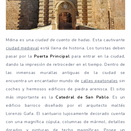
Mdina es una
ciudad de cuento de hadas
. Esta cautivante
ciudad medieval
está llena de historia. Los turistas deben
pasar por la
Puerta Principal
para entrar en la ciudad,
dando la impresión de retroceder en el tiempo. Dentro de
las inmensas
murallas
antiguas de la ciudad se
encuentra un encantador mundo de
calles peatonales
sin
coches y hermosos edificios de piedra arenisca. El sitio
más importante es la
Catedral de San Pablo
. Es un
edificio barroco diseñado por el arquitecto maltés
Lorenzo Gafa. El santuario lujosamente decorado cuenta
con una magnífica cúpula, columnas de mármol, detalles
dorados y pinturas de techo magníficas. Posee un