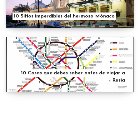
10 Sitios imperdibles del hermoso Mónaco
10 Cosas que debes saber antes de viajar a
Rusia