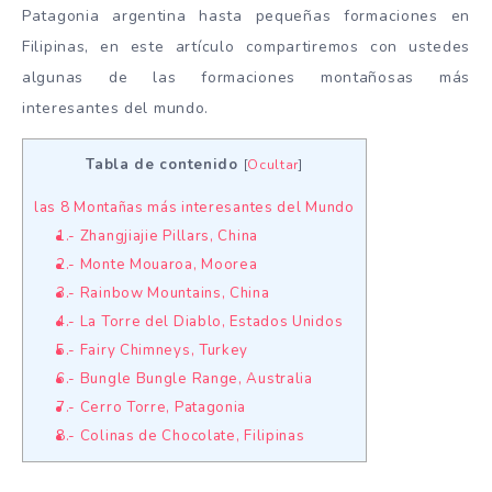
Patagonia argentina hasta pequeñas formaciones en
Filipinas, en este artículo compartiremos con ustedes
algunas de las formaciones montañosas más
interesantes del mundo.
Tabla de contenido
[
Ocultar
]
las 8 Montañas más interesantes del Mundo
1.- Zhangjiajie Pillars, China
2.- Monte Mouaroa, Moorea
3.- Rainbow Mountains, China
4.- La Torre del Diablo, Estados Unidos
5.- Fairy Chimneys, Turkey
6.- Bungle Bungle Range, Australia
7.- Cerro Torre, Patagonia
8.- Colinas de Chocolate, Filipinas