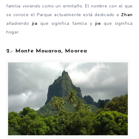
familia viviendo como un ermitaño. El nombre con el que
se conoce el Parque actualmente está dedicado a
Zhan
añadiendo
jia
que significa familia y
jie
que significa
hogar.
2.- Monte Mouaroa, Moorea