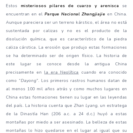
Estos
misteriosos pilares de cuarzo y arenisca
se
encuentran en el
Parque Nacional Zhangjiajie
en China.
Aunque pareciera ser un terreno kárstico, el área no está
sustentada por calizas y no es el producto de la
disolución química, que es característico de la piedra
caliza cárstica. La erosión que produjo estas formaciones
se ha determinado ser de origen físico. La historia de
este lugar se conoce desde la antigua China
precisamente en
la era Neolítica
cuando era conocido
como
“Dayong”
. Los primeros rastros humanos datan de
al menos 100 mil años atrás y como muchos lugares en
China estas formaciones tienen su lugar en las leyendas
del país. La historia cuenta que
Zhan Lyang
, un estratega
de la Dinastía Han (206 a.c. a 24 d.c.) huyó a estas
montañas por miedo a ser asesinado. La belleza de estas
montañas lo hizo quedarse en el lugar al igual que su