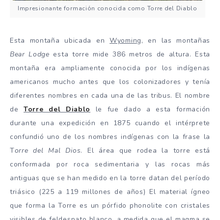
Impresionante formación conocida como Torre del Diablo
Esta montaña ubicada en
Wyoming
, en las montañas
Bear Lodge
esta torre mide 386 metros de altura. Esta
montaña era ampliamente conocida por los indígenas
americanos mucho antes que los colonizadores y tenía
diferentes nombres en cada una de las tribus. El nombre
de
Torre del Diablo
le fue dado a esta formación
durante una expedición en 1875 cuando el intérprete
confundió uno de los nombres indígenas con la frase la
T
orre del Mal Dios
. El área que rodea la torre está
conformada por roca sedimentaria y las rocas más
antiguas que se han medido en la torre datan del período
triásico (225 a 119 millones de años) El material ígneo
que forma la Torre es un pórfido phonolite con cristales
visibles de feldespato blanco, a medida que el magma se