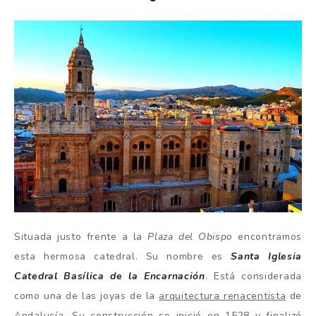
Situada justo frente a la
Plaza del Obispo
encontramos
esta hermosa catedral. Su nombre es
Santa Iglesia
Catedral Basílica de la Encarnación
. Está considerada
como una de las joyas de la
arquitectura renacentista
de
Andalucía. Su construcción se inició en 1528 y finalizó