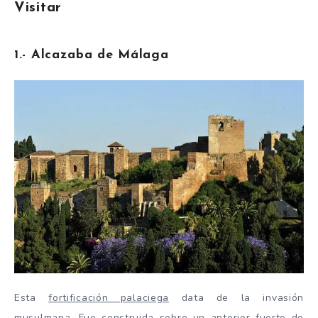
Visitar
1.- Alcazaba de Málaga
Esta
fortificación palaciega
data de la invasión
musulmana. Fue construida sobre un anterior fuerte de