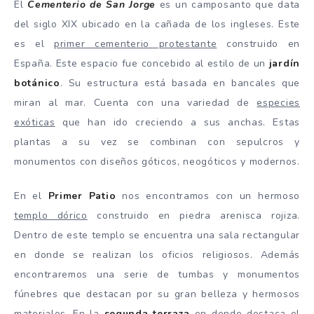
El
Cementerio de San Jorge
es un camposanto que data
del siglo XIX ubicado en la cañada de los ingleses. Este
es el
primer cementerio protestante
construido en
España. Este espacio fue concebido al estilo de un
jardín
botánico
. Su estructura está basada en bancales que
miran al mar. Cuenta con una variedad de
especies
exóticas
que han ido creciendo a sus anchas. Estas
plantas a su vez se combinan con sepulcros y
monumentos con diseños góticos, neogóticos y modernos.
En el
Primer Patio
nos encontramos con un hermoso
templo dórico
construido en piedra arenisca rojiza.
Dentro de este templo se encuentra una sala rectangular
en donde se realizan los oficios religiosos. Además
encontraremos una serie de tumbas y monumentos
fúnebres que destacan por su gran belleza y hermosos
materiales. En la
segunda terraza
en donde destaca el