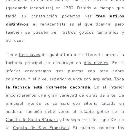
(quedando inconclusa) en 1782. Debido al tiempo que
tardó su construcción podemos ver
tres estilos
distintivos
, el renacentista es el que domina, pero
también se pueden ver rastros góticos tempranos y
barrocos.
Tiene
tres naves
de igual altura pero diferente ancho. La
fachada principal se construyó en
dos niveles
. En el
inferior encontramos tres puertas con arco sobre
columnas. Y el nivel superior cuenta con
arquerías
. Toda
la fachada está ricamente decorada
. En el interior
encontraremos una gran variedad de
obras de arte
. De
principal interés es su
coro
con sillería tallada en
madera. También debe verse el
retablo gótico
de la
Capilla de Santa Bárbara
y los
sepulcros
del siglo XVI de
la
Capilla de San Francisco
. Si quieres conocer los