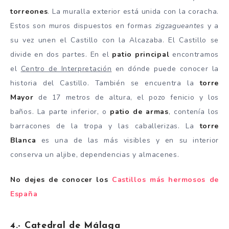
torreones
. La muralla exterior está unida con la coracha.
Estos son muros dispuestos en formas
zigzagueantes
y a
su vez unen el Castillo con la Alcazaba. El Castillo se
divide en dos partes. En el
patio principal
encontramos
el
Centro de Interpretación
en dónde puede conocer la
historia del Castillo. También se encuentra la
torre
Mayor
de 17 metros de altura, el pozo fenicio y los
baños. La parte inferior, o
patio de armas
, contenía los
barracones de la tropa y las caballerizas. La
torre
Blanca
es una de las más visibles y en su interior
conserva un aljibe, dependencias y almacenes.
No dejes de conocer los
Castillos más hermosos de
España
4.- Catedral de Málaga