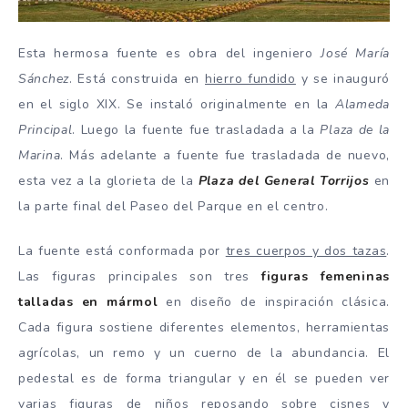
Esta hermosa fuente es obra del ingeniero
José María
Sánchez
. Está construida en
hierro fundido
y se inauguró
en el siglo XIX. Se instaló originalmente en la
Alameda
Principal
. Luego la fuente fue trasladada a la
Plaza de la
Marina
. Más adelante a fuente fue trasladada de nuevo,
esta vez a la glorieta de la
Plaza del General Torrijos
en
la parte final del Paseo del Parque en el centro.
La fuente está conformada por
tres cuerpos y dos tazas
.
Las figuras principales son tres
figuras femeninas
talladas en mármol
en diseño de inspiración clásica.
Cada figura sostiene diferentes elementos, herramientas
agrícolas, un remo y un cuerno de la abundancia. El
pedestal es de forma triangular y en él se pueden ver
varias figuras de niños reposando sobre cisnes y