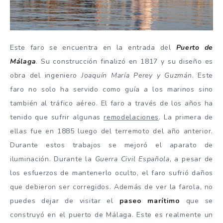
Este faro se encuentra en la entrada del
Puerto de
Málaga
. Su construcción finalizó en 1817 y su diseño es
obra del ingeniero
Joaquín María Perey y Guzmán
. Este
faro no solo ha servido como guía a los marinos sino
también al tráfico aéreo. El faro a través de los años ha
tenido que sufrir algunas
remodelaciones
. La primera de
ellas fue en 1885 luego del terremoto del año anterior.
Durante estos trabajos se mejoró el aparato de
iluminación. Durante la
Guerra Civil Española
, a pesar de
los esfuerzos de mantenerlo oculto, el faro sufrió daños
que debieron ser corregidos. Además de ver la farola, no
puedes dejar de visitar el
paseo marítimo
que se
construyó en el puerto de Málaga. Este es realmente un