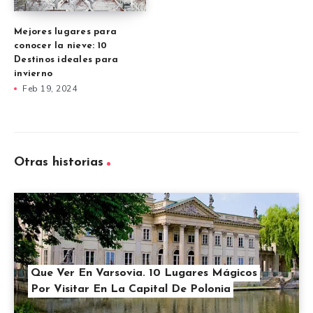
Mejores lugares para
conocer la nieve: 10
Destinos ideales para
invierno
Feb 19, 2024
Otras historias
Que Ver En Varsovia. 10 Lugares Mágicos
Por Visitar En La Capital De Polonia