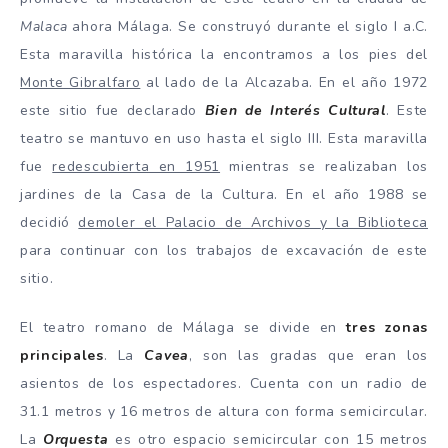
Malaca
ahora Málaga. Se construyó durante el siglo I a.C.
Esta maravilla histórica la encontramos a los pies del
Monte Gibralfaro
al lado de la Alcazaba. En el año 1972
este sitio fue declarado
Bien de Interés Cultural
. Este
teatro se mantuvo en uso hasta el siglo III. Esta maravilla
fue
redescubierta en 1951
mientras se realizaban los
jardines de la Casa de la Cultura. En el año 1988 se
decidió
demoler el Palacio de Archivos y la Biblioteca
para continuar con los trabajos de excavación de este
sitio.
El teatro romano de Málaga se divide en
tres zonas
principales
. La
Cavea
, son las gradas que eran los
asientos de los espectadores. Cuenta con un radio de
31.1 metros y 16 metros de altura con forma semicircular.
La
Orquesta
es otro espacio semicircular con 15 metros