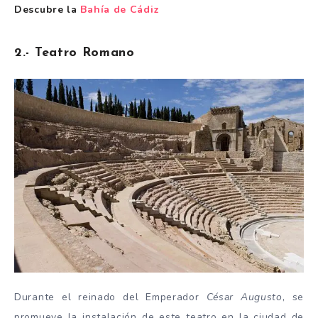
Descubre la
Bahía de Cádiz
2.- Teatro Romano
Durante el reinado del Emperador
César Augusto
, se
promueve la instalación de este teatro en la ciudad de