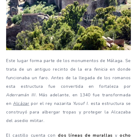
Este lugar forma parte de los monumentos de Málaga. Se
trata de un antiguo recinto de la era
fenicia
en donde
funcionaba un faro. Antes de la llegada de los romanos
esta estructura fue convertida en fortaleza por
Aderramán III
. Más adelante, en 1340 fue transformada
en
Alcázar
por el rey nazarita
Yusuf I
. esta estructura se
construyó para albergar tropas y proteger la Alcazaba
del asedio militar.
El castillo cuenta con
dos líneas de murallas
y
ocho