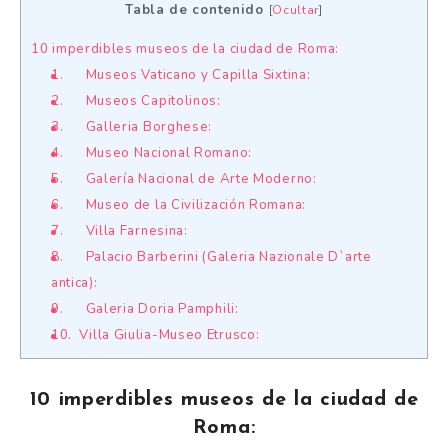
Tabla de contenido
[
Ocultar
]
10 imperdibles museos de la ciudad de Roma:
1. Museos Vaticano y Capilla Sixtina:
2. Museos Capitolinos:
3. Galleria Borghese:
4. Museo Nacional Romano:
5. Galería Nacional de Arte Moderno:
6. Museo de la Civilización Romana:
7. Villa Farnesina:
8. Palacio Barberini (Galeria Nazionale D`arte
antica):
9. Galeria Doria Pamphili:
10. Villa Giulia-Museo Etrusco:
10 imperdibles museos de la ciudad de
Roma: