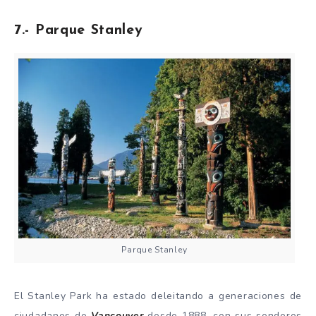
7.- Parque Stanley
Parque Stanley
El Stanley Park ha estado deleitando a generaciones de
ciudadanos de
Vancouver
desde 1888, con sus senderos