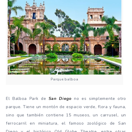
Parque balboa
El Balboa Park de
San Diego
no es simplemente otro
parque. Tiene un montón de espacio verde, flora y fauna,
sino que también contiene 15 museos, un carrusel, un
ferrocarril en miniatura, el famoso zoológico de San
Diego y el histórico
Old Globe Theatre
, entre otras