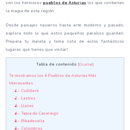
son los hermosos
pueblos de Asturias
los que contienen
la magia de esta región.
Desde paisajes navieros hasta arte moderno y pasado,
explora todo lo que estos pequeños paraísos guardan.
Prepara tu maleta y toma nota de estos fantásticos
lugares que tienes que visitar!
Tabla de contenido
[
Ocultar
]
Te mostramos los 6 Pueblos de Asturias Más
Interesantes
1.- Cudillero
2.- Lastres
3.- Llanes
4.- Tapia de Casariego
5.- Ribadesella
6.- Colombres