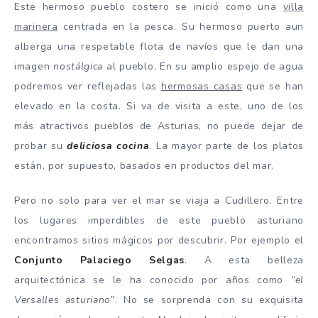
Este hermoso pueblo costero se inició como una
villa
marinera
centrada en la pesca. Su hermoso puerto aun
alberga una respetable flota de navíos que le dan una
imagen
nostálgica
al pueblo. En su amplio espejo de agua
podremos ver reflejadas las
hermosas casas
que se han
elevado en la costa. Si va de visita a este, uno de los
más atractivos pueblos de Asturias, no puede dejar de
probar su
deliciosa cocina
. La mayor parte de los platos
están, por supuesto, basados en productos del mar.
Pero no solo para ver el mar se viaja a Cudillero. Entre
los lugares imperdibles de este pueblo asturiano
encontramos sitios mágicos por descubrir. Por ejemplo el
Conjunto Palaciego Selgas
. A esta belleza
arquitectónica se le ha conocido por años como
“el
Versalles asturiano”
. No se sorprenda con su exquisita