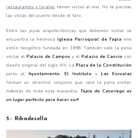
restaurantes y locales
tienen vistas al mar. No te pierdas
las vistas del puerto desde el faro.
Entre las joyas arquitectónicas que debemos visitar se
encuentra la hermosa
Iglesia Parroquial de Tapia
ene
estilo
neogótico
fundada en 1898. También vale la pena
visitar el
Palacio de Campos
y el
Palacio de Cancio
con
diseño original del siglo XIV. La
Plaza de la Constitución
junto al
Ayuntamiento
,
El Instituto
y
Las Escuelas
forman un atractivo
conjunto
que vale la pena visitar.
Además de toda esta maravilla,
Tapia de Casariego es
un lugar perfecto para hacer surf
.
5.- Ribadesella