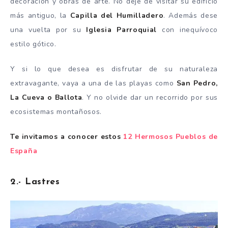
decoración y obras de arte. No deje de visitar su edificio
más antiguo, la
Capilla del Humilladero
. Además dese
una vuelta por su
Iglesia Parroquial
con inequívoco
estilo gótico.
Y si lo que desea es disfrutar de su naturaleza
extravagante, vaya a una de las playas como
San Pedro,
La Cueva o Ballota
. Y no olvide dar un recorrido por sus
ecosistemas montañosos.
Te invitamos a conocer estos
12 Hermosos Pueblos de
España
2.- Lastres