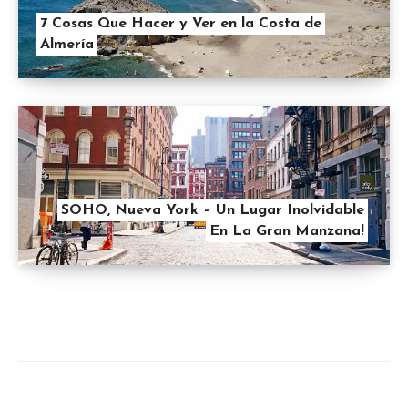
7 Cosas Que Hacer y Ver en la Costa de
Almería
SOHO, Nueva York – Un Lugar Inolvidable
En La Gran Manzana!