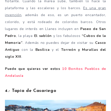
flotante. Cuando la marea sube, también lo hace la
plataforma y las escaleras y los barcos.
Es una gran
invención
, además de eso, es un puerto encantador,
colorido, y está rodeado de coloridos barcos. Otros
lugares de interés en Llanes incluyen en
Paseo de San
Pedro
, la playa
El sablón
y los fabulosos
“Cubos de la
Memoria”
. Además no puedes dejar de visitar su
Casco
Antiguo
con la
Basílica
y el
Torreón y Murallas del
siglo XIII
.
Puede que quieras ver estos
10 Bonitos Pueblos de
Andalusía
4.- Tapia de Casariego