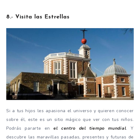
8.- Visita las Estrellas
Si a tus hijos les apasiona el universo y quieren conocer
sobre él, este es un sitio mágico que ver con tus niños.
Podrás pararte en
el centro del tiempo mundial
. Y
descubre las maravillas pasadas, presentes y futuras de