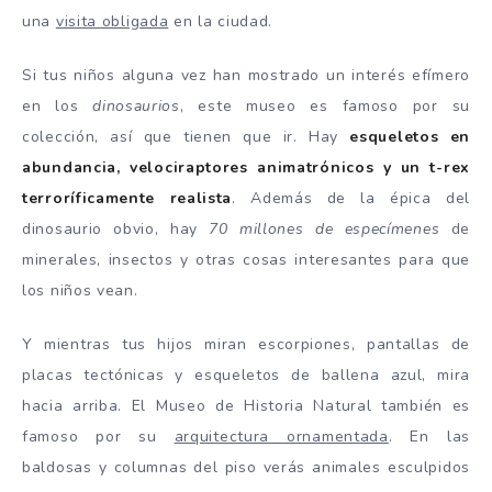
una
visita obligada
en la ciudad.
Si tus niños alguna vez han mostrado un interés efímero
en los
dinosaurios
, este museo es famoso por su
colección, así que tienen que ir. Hay
esqueletos en
abundancia, velociraptores animatrónicos y un t-rex
terroríficamente realista
. Además de la épica del
dinosaurio obvio, hay
70 millones de especímenes
de
minerales, insectos y otras cosas interesantes para que
los niños vean.
Y mientras tus hijos miran escorpiones, pantallas de
placas tectónicas y esqueletos de ballena azul, mira
hacia arriba. El Museo de Historia Natural también es
famoso por su
arquitectura ornamentada
. En las
baldosas y columnas del piso verás animales esculpidos