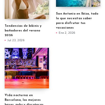
San Antonio en Ibiza, todo
lo que necesitas saber
para disfrutar tus
Tendencias de bikinis y
vacaciones
bañadores del verano
Ene 2, 2026
2026
Jul 23, 2026
Vida nocturna en
Barcelona, los mejores
bares, pubs y discotecas