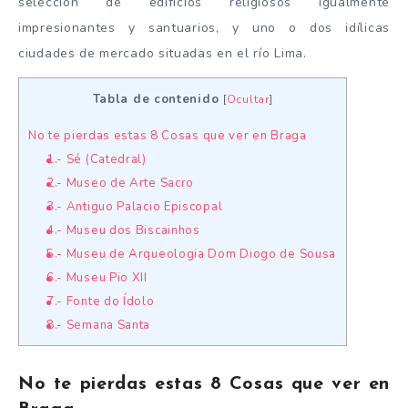
selección de edificios religiosos igualmente
impresionantes y santuarios, y uno o dos idílicas
ciudades de mercado situadas en el río Lima.
Tabla de contenido
[
Ocultar
]
No te pierdas estas 8 Cosas que ver en Braga
1.- Sé (Catedral)
2.- Museo de Arte Sacro
3.- Antiguo Palacio Episcopal
4.- Museu dos Biscainhos
5.- Museu de Arqueologia Dom Diogo de Sousa
6.- Museu Pio XII
7.- Fonte do Ídolo
8.- Semana Santa
No te pierdas estas 8 Cosas que ver en