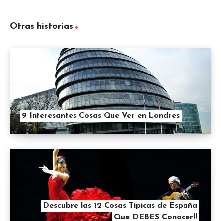
Otras historias
9 Interesantes Cosas Que Ver en Londres
Descubre las 12 Cosas Típicas de España
Que DEBES Conocer!!