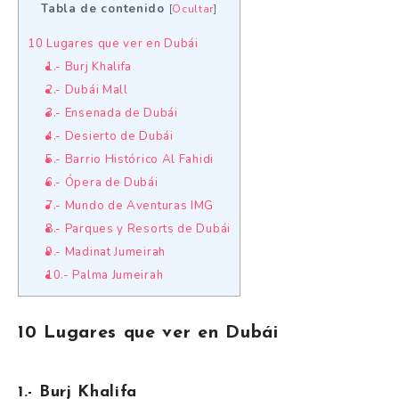
Tabla de contenido
[
Ocultar
]
10 Lugares que ver en Dubái
1.- Burj Khalifa
2.- Dubái Mall
3.- Ensenada de Dubái
4.- Desierto de Dubái
5.- Barrio Histórico Al Fahidi
6.- Ópera de Dubái
7.- Mundo de Aventuras IMG
8.- Parques y Resorts de Dubái
9.- Madinat Jumeirah
10.- Palma Jumeirah
10 Lugares que ver en Dubái
1.- Burj Khalifa