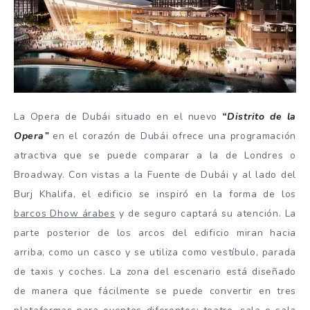
La Opera de Dubái situado en el nuevo
“Distrito de la
Opera”
en el corazón de Dubái ofrece una programación
atractiva que se puede comparar a la de Londres o
Broadway. Con vistas a la Fuente de Dubái y al lado del
Burj Khalifa, el edificio se inspiró en la forma de los
barcos Dhow árabes
y de seguro captará su atención. La
parte posterior de los arcos del edificio miran hacia
arriba, como un casco y se utiliza como vestíbulo, parada
de taxis y coches. La zona del escenario está diseñado
de manera que fácilmente se puede convertir en tres