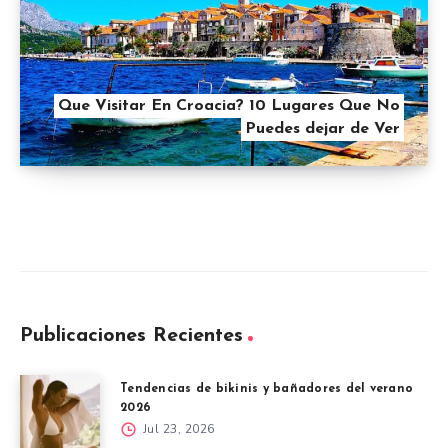
Que Visitar En Croacia? 10 Lugares Que No
Puedes dejar de Ver
Publicaciones Recientes
Tendencias de bikinis y bañadores del verano
2026
Jul 23, 2026