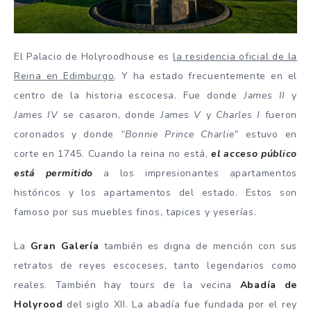
El Palacio de Holyroodhouse es
la residencia oficial de la
Reina en Edimburgo
. Y ha estado frecuentemente en el
centro de la historia escocesa. Fue donde
James II
y
James IV
se casaron, donde
James V
y
Charles I
fueron
coronados y donde
“Bonnie Prince Charlie”
estuvo en
corte en 1745. Cuando la reina no está,
el acceso público
está permitido
a los impresionantes apartamentos
históricos y los apartamentos del estado. Estos son
famoso por sus muebles finos, tapices y yeserías.
La
Gran Galería
también es digna de mención con sus
retratos de reyes escoceses, tanto legendarios como
reales. También hay tours de la vecina
Abadía de
Holyrood
del siglo XII. La abadía fue fundada por el rey