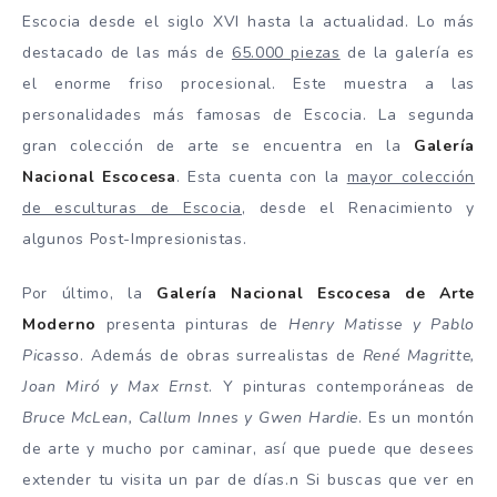
Escocia desde el siglo XVI hasta la actualidad. Lo más
destacado de las más de
65.000 piezas
de la galería es
el enorme friso procesional. Este muestra a las
personalidades más famosas de Escocia. La segunda
gran colección de arte se encuentra en la
Galería
Nacional Escocesa
. Esta cuenta con la
mayor colección
de esculturas de Escocia
, desde el Renacimiento y
algunos Post-Impresionistas.
Por último, la
Galería Nacional Escocesa de Arte
Moderno
presenta pinturas de
Henry Matisse y Pablo
Picasso
. Además de obras surrealistas de
René Magritte,
Joan Miró y Max Ernst
. Y pinturas contemporáneas de
Bruce McLean, Callum Innes y Gwen Hardie
. Es un montón
de arte y mucho por caminar, así que puede que desees
extender tu visita un par de días.n Si buscas que ver en