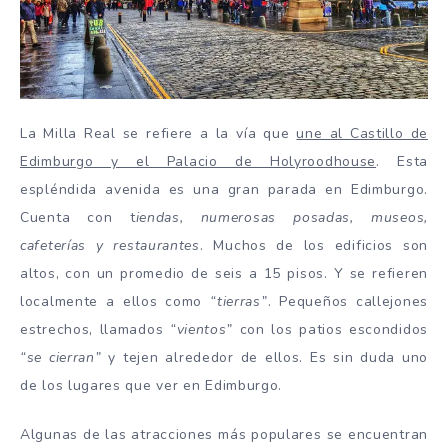
La Milla Real se refiere a la vía que
une al Castillo de
Edimburgo y el Palacio de Holyroodhouse
. Esta
espléndida avenida es una gran parada en Edimburgo.
Cuenta con t
iendas, numerosas posadas, museos,
cafeterías y restaurantes
. Muchos de los edificios son
altos, con un promedio de seis a 15 pisos. Y se refieren
localmente a ellos como
“tierras”
. Pequeños callejones
estrechos, llamados
“vientos”
con los patios escondidos
“se cierran”
y tejen alrededor de ellos. Es sin duda uno
de los lugares que ver en Edimburgo.
Algunas de las atracciones más populares se encuentran