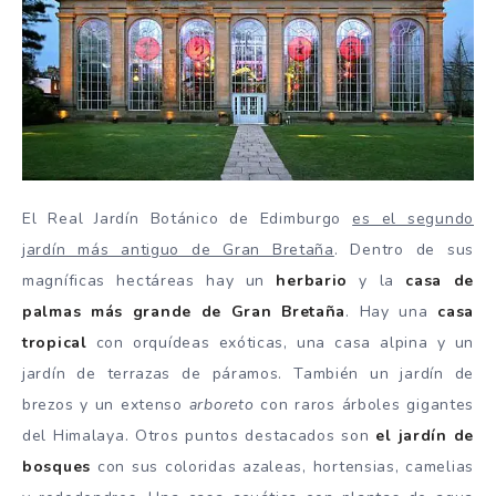
El Real Jardín Botánico de Edimburgo
es el segundo
jardín más antiguo de Gran Bretaña
. Dentro de sus
magníficas hectáreas hay un
herbario
y la
casa de
palmas más grande de Gran Bretaña
. Hay una
casa
tropical
con orquídeas exóticas, una casa alpina y un
jardín de terrazas de páramos. También un jardín de
brezos y un extenso
arboreto
con raros árboles gigantes
del Himalaya. Otros puntos destacados son
el jardín de
bosques
con sus coloridas azaleas, hortensias, camelias