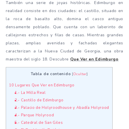
También una serie de joyas históricas. Edimburgo en
realidad consiste en dos ciudades: el castillo, situado en
la roca de basalto alto, domina el casco antiguo
densamente poblado. Que cuenta con un laberinto de
callejones estrechos y filas de casas. Mientras grandes
plazas, amplias avenidas y fachadas elegantes
caracterizan a la Nueva Ciudad de Georgia, una obra
maestra del siglo 18. Descubre
Que Ver en Edimburgo
Tabla de contenido
[
Ocultar
]
10 Lugares Que Ver en Edimburgo
1.- La Milla Real
2.- Castillo de Edimburgo
3.- Palacio de Holyroodhouse y Abadía Holyrood
4.- Parque Holyrood
5.- Catedral de San Giles