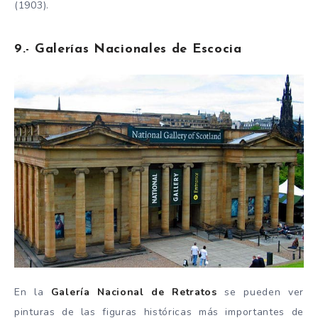
(1903).
9.- Galerías Nacionales de Escocia
En la
Galería Nacional de Retratos
se pueden ver
pinturas de las figuras históricas más importantes de