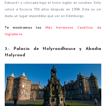
Edward I y colocada bajo el trono inglés en Londres. Sólo
volvió a Escocia 700 años después en 1996. Este es sin
duda un lugar imperdible que ver en Edimburgo.
Te mostramos los
Más hermosos Castillos de
Inglaterra
3.- Palacio de Holyroodhouse y Abadía
Holyrood