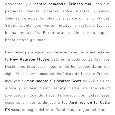
occidental y el
centro comercial Princes Mall
, con sus
pequeñas tiendas situadas entre fuentes y cafés.
Además de estos templos para el consumismo, Princes
Street cuenta con varios hoteles y restaurantes de
buena reputación. Encontrarás desde comida rápida
hasta
bistros
gourmet.
De interés para aquellos interesados en la genealogía es
la
New Register House
. Esta es la sede de los
Archivos
Nacionales Escoceses
, algunos de los cuales datan del
siglo XIII. Los monumentos históricos de la calle Princes
incluyen el
monumento Sir Walter Scott
de 200 pies de
altura y el monumento al explorador africano
David
Livingstone
. Cuando haya terminado con todas esas
compras e historia, diríjase a los
Jardines de la Calle
Princes
, el hogar del reloj floral más antiguo del mundo