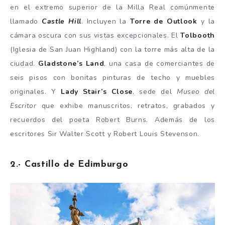
en el extremo superior de la Milla Real comúnmente
llamado
Castle Hill
. Incluyen la
Torre de Outlook
y la
cámara oscura con sus vistas excepcionales. El
Tolbooth
(Iglesia de San Juan Highland) con la torre más alta de la
ciudad.
Gladstone’s Land
, una casa de comerciantes de
seis pisos con bonitas pinturas de techo y muebles
originales. Y
Lady Stair’s Close
, sede del
Museo del
Escritor
que exhibe manuscritos, retratos, grabados y
recuerdos del poeta Robert Burns. Además de los
escritores Sir Walter Scott y Robert Louis Stevenson.
2.- Castillo de Edimburgo