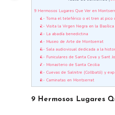
9 Hermosos Lugares Que Ver en Montser
1.- Toma el teleférico o el tren al pic
2.- Visita la Virgen Negra en la Basílic
3.- La abadía benedictina
4.- Museo de Arte de Montserrat
5.- Sala audiovisual dedicada a la hist
6.- Funiculares de Santa Cova y Sant J
7.- Monasterio de Santa Cecilia
8.- Cuevas de Salnitre (Collbató) y ex
9.- Caminatas en Montserrat
9 Hermosos Lugares Q