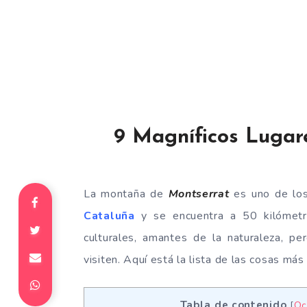
9 Magníficos Lugar
La montaña de
Montserrat
es uno de los
Cataluña
y se encuentra a 50 kilómetr
culturales, amantes de la naturaleza, per
visiten. Aquí está la lista de las cosas má
Tabla de contenido
[
Oc