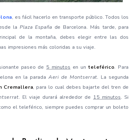
elona
, es fácil hacerlo en transporte público. Todos los
desde la
Plaza España
de Barcelona. Más tarde, para
rincipal de la montaña, debes elegir entre las dos
as impresiones más coloridas a su viaje.
esionante paseo de
5 minutos
en un
teleférico
. Para
celona en la parada
Aeri de Montserrat
. La segunda
n Cremallera
, para lo cual debes bajarte del tren de
tserrat
. El viaje durará alrededor de
15 minutos
. Si
como el teleférico, siempre puedes comprar un boleto