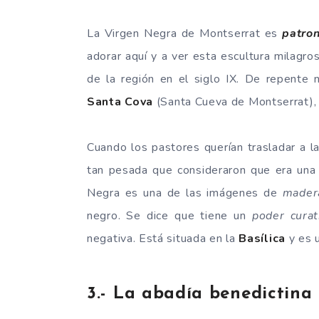
La Virgen Negra de Montserrat es
patro
adorar aquí y a ver esta escultura milagro
de la región en el siglo IX. De repente n
Santa Cova
(Santa Cueva de Montserrat), 
Cuando los pastores querían trasladar a 
tan pesada que consideraron que era un
Negra es una de las imágenes de
mader
negro. Se dice que tiene un
poder curat
negativa. Está situada en la
Basílica
y es 
3.- La abadía benedictina