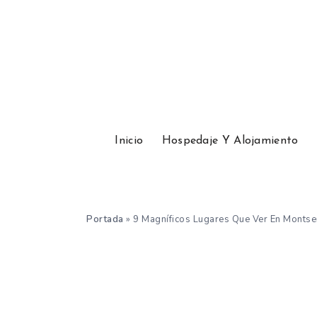
Inicio
Hospedaje Y Alojamiento
Portada
»
9 Magníficos Lugares Que Ver En Montse