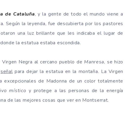
na de Cataluña
, y la gente de todo el mundo viene a
sa. Según la leyenda, fue descubierta por los pastores
otaron una luz brillante que les indicaba el lugar de
donde la estatua estaba escondida.
la Virgen Negra al cercano pueblo de
Manresa
, se hizo
a
señal
para dejar la estatua en la montaña. La Virgen
a
excepcionales de Madonna de un color totalmente
ivo místico
y protege a las personas de la energía
una de las mejores cosas que ver en Montserrat.