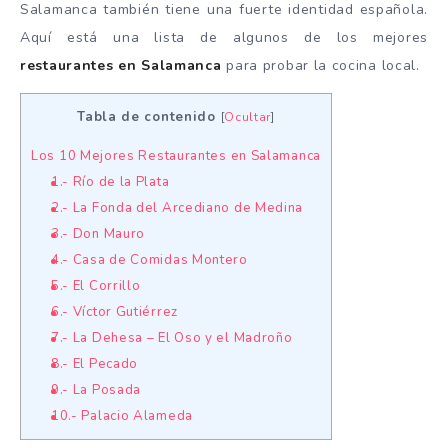
Salamanca también tiene una fuerte identidad española.
Aquí está una lista de algunos de los mejores
restaurantes en Salamanca
para probar la cocina local.
Tabla de contenido
[
Ocultar
]
Los 10 Mejores Restaurantes en Salamanca
1.- Río de la Plata
2.- La Fonda del Arcediano de Medina
3.- Don Mauro
4.- Casa de Comidas Montero
5.- El Corrillo
6.- Víctor Gutiérrez
7.- La Dehesa – El Oso y el Madroño
8.- El Pecado
9.- La Posada
10.- Palacio Alameda