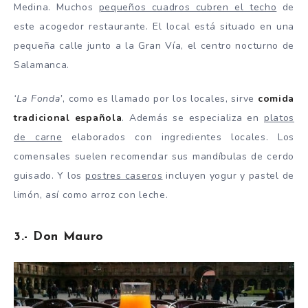
Medina. Muchos
pequeños cuadros cubren el techo
de
este acogedor restaurante. El local está situado en una
pequeña calle junto a la Gran Vía, el centro nocturno de
Salamanca.
‘La Fonda’
, como es llamado por los locales, sirve
comida
tradicional española
. Además se especializa en
platos
de carne
elaborados con ingredientes locales. Los
comensales suelen recomendar sus mandíbulas de cerdo
guisado. Y los
postres caseros
incluyen yogur y pastel de
limón, así como arroz con leche.
3.- Don Mauro