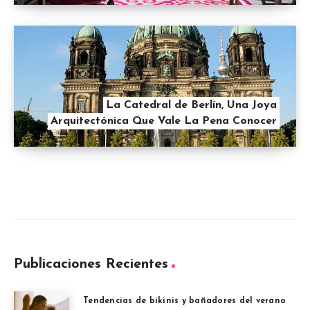
La Catedral de Berlín, Una Joya
Arquitectónica Que Vale La Pena Conocer
Publicaciones Recientes
Tendencias de bikinis y bañadores del verano