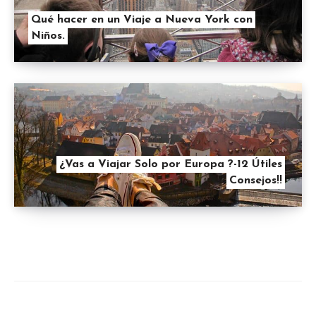
Qué hacer en un Viaje a Nueva York con
Niños.
¿Vas a Viajar Solo por Europa ?-12 Útiles
Consejos!!