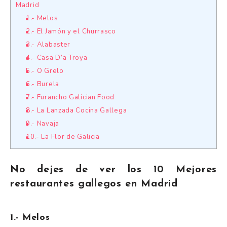
Madrid
1.- Melos
2.- El Jamón y el Churrasco
3.- Alabaster
4.- Casa D’a Troya
5.- O Grelo
6.- Burela
7.- Furancho Galician Food
8.- La Lanzada Cocina Gallega
9.- Navaja
10.- La Flor de Galicia
No dejes de ver los 10 Mejores
restaurantes gallegos en Madrid
1.- Melos