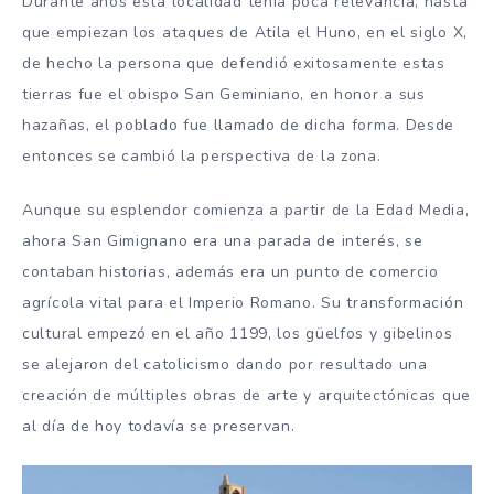
Durante años esta localidad tenía poca relevancia, hasta
que empiezan los ataques de Atila el Huno, en el siglo X,
de hecho la persona que defendió exitosamente estas
tierras fue el obispo San Geminiano, en honor a sus
hazañas, el poblado fue llamado de dicha forma. Desde
entonces se cambió la perspectiva de la zona.
Aunque su esplendor comienza a partir de la Edad Media,
ahora San Gimignano era una parada de interés, se
contaban historias, además era un punto de comercio
agrícola vital para el Imperio Romano. Su transformación
cultural empezó en el año 1199, los güelfos y gibelinos
se alejaron del catolicismo dando por resultado una
creación de múltiples obras de arte y arquitectónicas que
al día de hoy todavía se preservan.