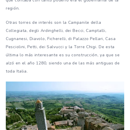
que contaba con tanto poderío era el gobernante de la
región.
Otras torres de interés son la Campanile della
Collegiata, degli Ardinghelli, dei Becci, Camptalli,
Cugnanesi, Diavolo, Ficherelli, di Palazzo Pellari, Casa
Pesciolini, Petti, dei Salvucci y la Torre Chigi. De esta
última lo más interesante es su construcción, ya que se
alzó en el año 1280, siendo una de las más antiguas de
toda Italia.