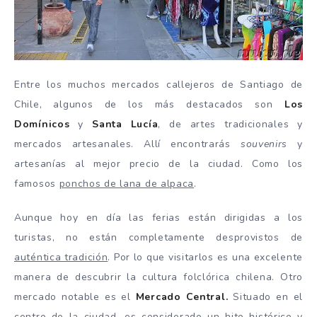
Entre los muchos mercados callejeros de Santiago de
Chile, algunos de los más destacados son
Los
Domínicos
y
Santa Lucía
, de artes tradicionales y
mercados artesanales. Allí encontrarás
souvenirs
y
artesanías al mejor precio de la ciudad. Como los
famosos
ponchos de lana de alpaca
.
Aunque hoy en día las ferias están dirigidas a los
turistas, no están completamente desprovistos de
auténtica tradición
. Por lo que visitarlos es una excelente
manera de descubrir la cultura folclórica chilena. Otro
mercado notable es el
Mercado Central.
Situado en el
centro de la ciudad, es considerado un hito histórico y