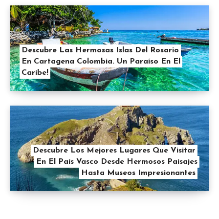
Descubre Las Hermosas Islas Del Rosario
En Cartagena Colombia. Un Paraíso En El
Caribe!
Descubre Los Mejores Lugares Que Visitar
En El País Vasco Desde Hermosos Paisajes
Hasta Museos Impresionantes