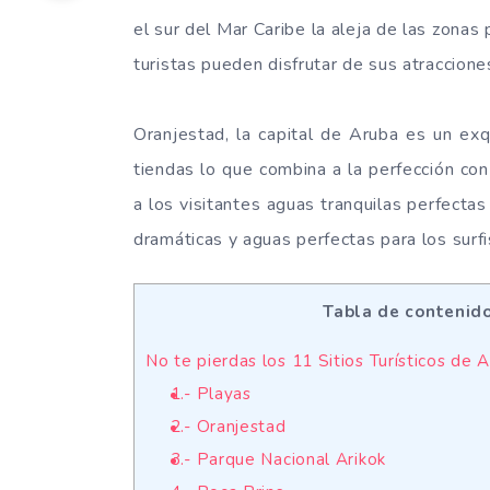
el sur del Mar Caribe la aleja de las zonas
turistas pueden disfrutar de sus atraccione
Oranjestad, la capital de Aruba es un ex
tiendas lo que combina a la perfección con
a los visitantes aguas tranquilas perfecta
dramáticas y aguas perfectas para los surfi
Tabla de contenid
No te pierdas los 11 Sitios Turísticos de A
1.- Playas
2.- Oranjestad
3.- Parque Nacional Arikok