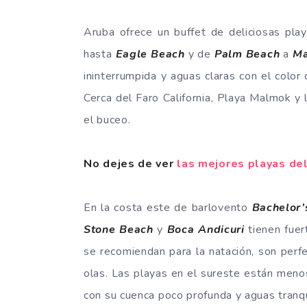
Aruba ofrece un buffet de deliciosas pl
hasta
Eagle Beach
y de
Palm Beach
a
M
ininterrumpida y aguas claras con el color
Cerca del Faro California, Playa Malmok y 
el buceo.
No dejes de ver
las mejores playas de
En la costa este de barlovento
Bachelor’
Stone Beach
y
Boca Andicuri
tienen fuer
se recomiendan para la natación, son perfe
olas. Las playas en el sureste están meno
con su cuenca poco profunda y aguas tranqu