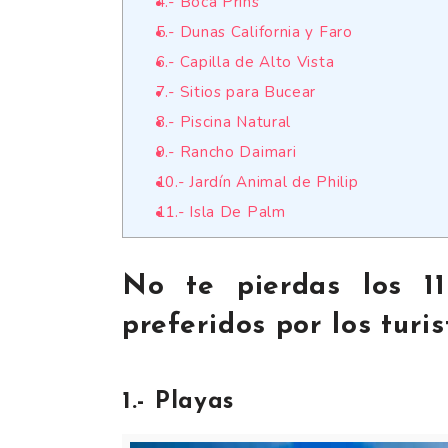
4.- Boca Prins
5.- Dunas California y Faro
6.- Capilla de Alto Vista
7.- Sitios para Bucear
8.- Piscina Natural
9.- Rancho Daimari
10.- Jardín Animal de Philip
11.- Isla De Palm
No te pierdas los 11
preferidos por los turis
1.- Playas