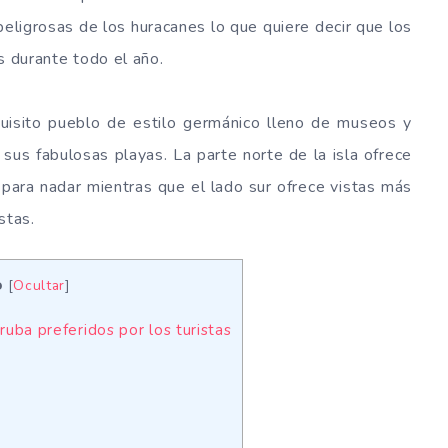
 peligrosas de los huracanes lo que quiere decir que los
s durante todo el año.
quisito pueblo de estilo germánico lleno de museos y
 sus fabulosas playas. La parte norte de la isla ofrece
s para nadar mientras que el lado sur ofrece vistas más
stas.
o
[
Ocultar
]
ruba preferidos por los turistas