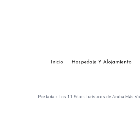
Inicio
Hospedaje Y Alojamiento
Portada
»
Los 11 Sitios Turísticos de Aruba Más V