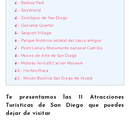
1.- Balboa Park
2.- SeaWorld
3.- Zoológico de San Diego
4.- Gaslamp Quarter
5.- Seaport Village
6.- Parque histórico estatal del casco antiguo
7.- Point Loma y Monumento nacional Cabrillo
8.- Museo de Arte de San Diego
9.- Midway Aircraft Carrier Museum
10.- Horton Plaza
11.- Misión Basílica San Diego de Alcalá
Te presentamos las 11 Atracciones
Turísticas de San Diego que puedes
dejar de visitar