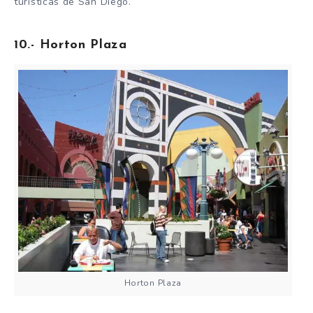
turísticas de San Diego.
10.- Horton Plaza
Horton Plaza