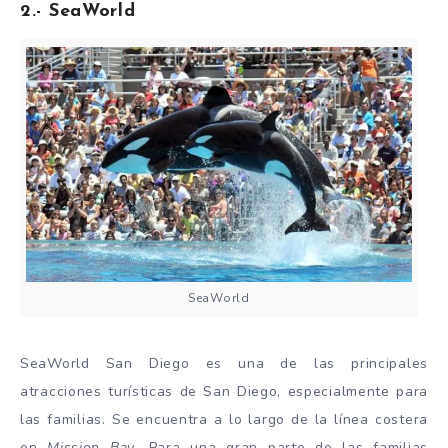
2.- SeaWorld
SeaWorld
SeaWorld San Diego es una de las principales
atracciones turísticas de San Diego, especialmente para
las familias. Se encuentra a lo largo de la línea costera
en
Mission Bay
. Para una gran parte de las familias