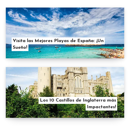
Visita las Mejores Playas de España: ¡Un
Sueño!
Los 10 Castillos de Inglaterra más
Impactantes!