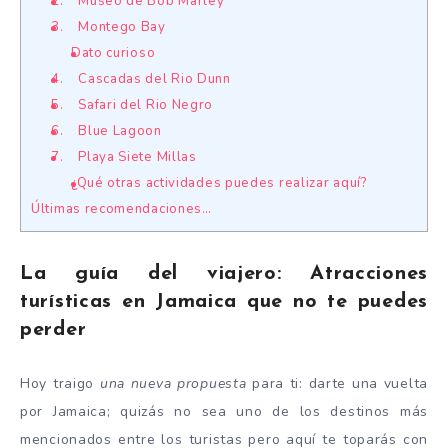
2. Museo de Bob Marley
3. Montego Bay
Dato curioso
4. Cascadas del Rio Dunn
5. Safari del Rio Negro
6. Blue Lagoon
7. Playa Siete Millas
¿Qué otras actividades puedes realizar aquí?
Últimas recomendaciones…
La guía del viajero: Atracciones
turísticas en Jamaica que no te puedes
perder
Hoy traigo
una nueva propuesta
para ti: darte una vuelta
por Jamaica; quizás no sea uno de los destinos más
mencionados entre los turistas pero aquí te toparás con