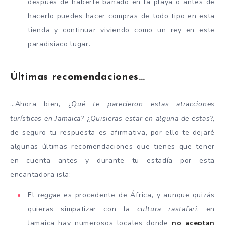
después de haberte bañado en la playa o antes de
hacerlo puedes hacer compras de todo tipo en esta
tienda y continuar viviendo como un rey en este
paradisiaco lugar.
Últimas recomendaciones…
…Ahora bien, ¿
Qué te parecieron estas atracciones
turísticas en Jamaica
? ¿
Quisieras estar en alguna de estas
?,
de seguro tu respuesta es afirmativa, por ello te dejaré
algunas últimas recomendaciones que tienes que tener
en cuenta antes y durante tu estadía por esta
encantadora isla:
El
reggae
es procedente de África, y aunque quizás
quieras simpatizar con la
cultura rastafari
, en
Jamaica hay numerosos locales donde
no aceptan