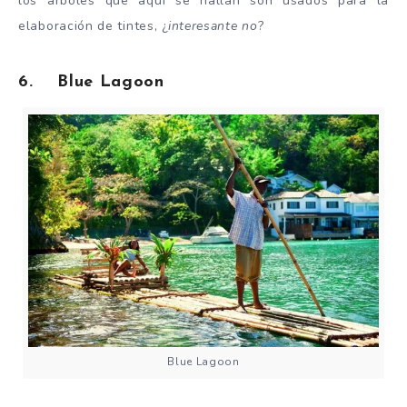
los arboles que aquí se hallan son usados para la
elaboración de tintes, ¿
interesante no
?
6. Blue Lagoon
Blue Lagoon