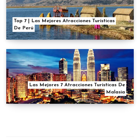
Top 7 | Las Mejores Atracciones Turísticas
De Perú
Las Mejores 7 Atracciones Turísticas De
Malasia