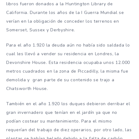
libros fueron donados a la Huntington Library de
California. Durante los años de la I Guerra Mundial se
verían en la obligación de conceder los terrenos en
Somerset, Sussex y Derbyshire.
Para el año 1.920 la deuda aún no había sido saldada lo
cual les llevó a vender su residencia en Londres, la
Devonshire House. Esta residencia ocupaba unos 12.000
metros cuadrados en la zona de Piccadilly, la misma fue
demolida y gran parte de su contenido se trajo a
Chatsworth House.
También en el año 1.920 los duques debieron derribar el
gran invernadero que tenían en el jardín ya que no
podían costear su mantenimiento. Para el mismo
requerían del trabajo de diez operarios, por otro lado, las
plantas se habían helado debido a la falta de carbón