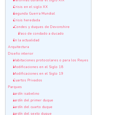
Reformas durante el siglo XIX
Crisis en el siglo XX
Segunda Guerra Mundial
Crisis heredada
Condes y duques de Devonshire
Paso de condado a ducado
En la actualidad
Arquitectura
Diseño interior
Habitaciones protocolares o para los Reyes
Modificaciones en el Siglo 18
Modificaciones en el Siglo 19
Cuartos Privados
Parques
Jardín isabelino
Jardín del primer duque
Jardín del cuarto duque
Jardín del sexto duque