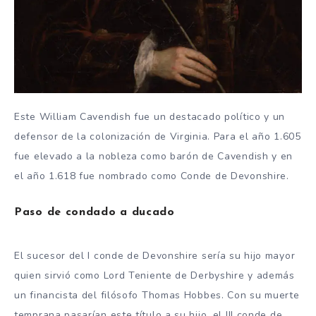
Este William Cavendish fue un destacado político y un
defensor de la colonización de Virginia. Para el año 1.605
fue elevado a la nobleza como barón de Cavendish y en
el año 1.618 fue nombrado como Conde de Devonshire.
Paso de condado a ducado
El sucesor del I conde de Devonshire sería su hijo mayor
quien sirvió como Lord Teniente de Derbyshire y además
un financista del filósofo Thomas Hobbes. Con su muerte
temprana pasarían este título a su hijo, el III conde de