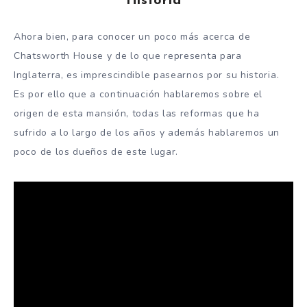
Historia
Ahora bien, para conocer un poco más acerca de
Chatsworth House y de lo que representa para
Inglaterra, es imprescindible pasearnos por su historia.
Es por ello que a continuación hablaremos sobre el
origen de esta mansión, todas las reformas que ha
sufrido a lo largo de los años y además hablaremos un
poco de los dueños de este lugar.