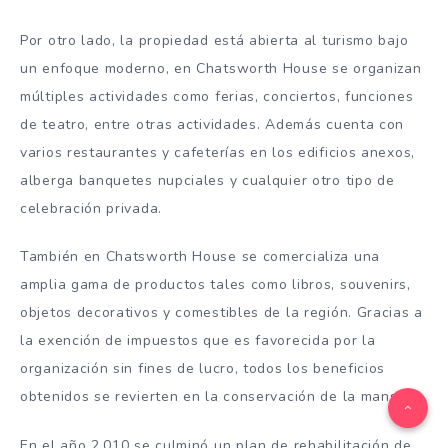
Por otro lado, la propiedad está abierta al turismo bajo
un enfoque moderno, en Chatsworth House se organizan
múltiples actividades como ferias, conciertos, funciones
de teatro, entre otras actividades. Además cuenta con
varios restaurantes y cafeterías en los edificios anexos,
alberga banquetes nupciales y cualquier otro tipo de
celebración privada.
También en Chatsworth House se comercializa una
amplia gama de productos tales como libros, souvenirs,
objetos decorativos y comestibles de la región. Gracias a
la exención de impuestos que es favorecida por la
organización sin fines de lucro, todos los beneficios
obtenidos se revierten en la conservación de la mansión.
En el año 2.010 se culminó un plan de rehabilitación de