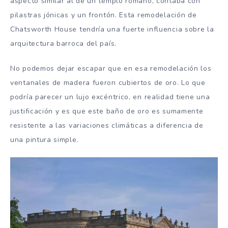
aspecto similar al de un templo romano, contaba con
pilastras jónicas y un frontón. Esta remodelación de
Chatsworth House tendría una fuerte influencia sobre la
arquitectura barroca del país.
No podemos dejar escapar que en esa remodelación los
ventanales de madera fueron cubiertos de oro. Lo que
podría parecer un lujo excéntrico, en realidad tiene una
justificación y es que este baño de oro es sumamente
resistente a las variaciones climáticas a diferencia de
una pintura simple.