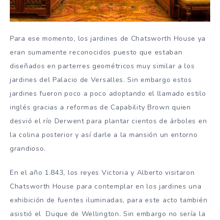
Para ese momento, los jardines de Chatsworth House ya
eran sumamente reconocidos puesto que estaban
diseñados en parterres geométricos muy similar a los
jardines del Palacio de Versalles. Sin embargo estos
jardines fueron poco a poco adoptando el llamado estilo
inglés gracias a reformas de Capability Brown quien
desvió el río Derwent para plantar cientos de árboles en
la colina posterior y así darle a la mansión un entorno
grandioso.
En el año 1.843, los reyes Victoria y Alberto visitaron
Chatsworth House para contemplar en los jardines una
exhibición de fuentes iluminadas, para este acto también
asistió el Duque de Wellington. Sin embargo no sería la