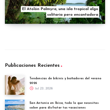
El Atolón Palmyra, una isla tropical algo
solitaria pero encantadora
Publicaciones Recientes
Tendencias de bikinis y bañadores del verano
2026
Jul 23, 2026
San Antonio en Ibiza, todo lo que necesitas
saber para disfrutar tus vacaciones