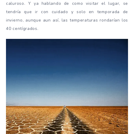
caluroso. Y ya hablando de como visitar el lugar, se
tendría que ir con cuidado y solo en temporada de
invierno, aunque aun así, las temperaturas rondarían los
40 centígrados.