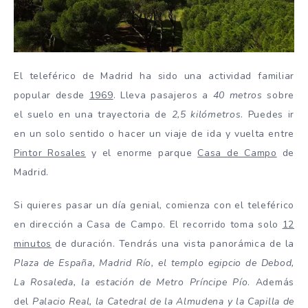
El teleférico de Madrid ha sido una actividad familiar
popular desde
1969
. Lleva pasajeros a
40 metros
sobre
el suelo en una trayectoria de
2,5 kilómetros
. Puedes ir
en un solo sentido o hacer un viaje de ida y vuelta entre
Pintor Rosales
y el enorme parque
Casa de Campo
de
Madrid.
Si quieres pasar un día genial, comienza con el teleférico
en dirección a Casa de Campo. El recorrido toma solo
12
minutos
de duración. Tendrás una vista panorámica de la
Plaza de España, Madrid Río, el templo egipcio de Debod,
La Rosaleda, la estación de Metro Príncipe Pío
. Además
del
Palacio Real, la Catedral de la Almudena y la Capilla de