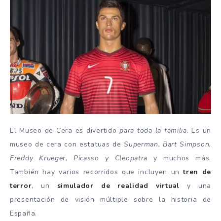
El Museo de Cera es divertido
para toda la familia
. Es un
museo de cera con estatuas de
Superman, Bart Simpson,
Freddy Krueger, Picasso y Cleopatra
y muchos más.
También hay varios recorridos que incluyen un
tren de
terror
, un
simulador de realidad virtual
y una
presentación de visión múltiple sobre la historia de
España.