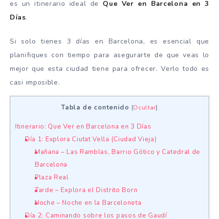
es un itinerario ideal de
Que Ver en Barcelona en 3
Días
.
Si solo tienes 3 días en Barcelona, es esencial que
planifiques con tiempo para asegurarte de que veas lo
mejor que esta ciudad tiene para ofrecer. Verlo todo es
casi imposible.
Tabla de contenido
[
Ocultar
]
Itinerario: Que Ver en Barcelona en 3 Días
Día 1: Explora Ciutat Vella (Ciudad Vieja)
Mañana – Las Ramblas, Barrio Gótico y Catedral de
Barcelona
Plaza Real
Tarde – Explora el Distrito Born
Noche – Noche en la Barceloneta
Día 2: Caminando sobre los pasos de Gaudí