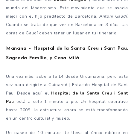
mundo del Modernismo. Este movimiento que se asocia
mejor con el hijo predilecto de Barcelona,
Antoni Gaudí
.
Cuando se trata de que ver en Barcelona en 3 días, las
obras de Gaudí deben tener un lugar en tu itinerario.
Mañana – Hospital de la Santa Creu i Sant Pau,
Sagrada Família, y Casa Milá
Una vez más, sube a la L4 desde Urquinaona, pero esta
vez para dirigirte a Guinardó | Estación Hospital de Sant
Pau. Desde aquí, el
Hospital de la Santa Creu i Sant
Pau
está a solo 1 minuto a pie. Un hospital operativo
hasta 2009, la estructura ahora se está transformando
en un centro cultural y museo.
Un paseo de 10 minutos te lleva al único edificio en