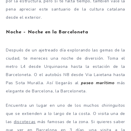
por la estructura, pero si te falta tiempo, también vale la
pena apreciar este santuario de la cultura catalana
desde el exterior.
Noche – Noche en la Barceloneta
Después de un ajetreado día explorando las gemas de la
ciudad, te mereces una noche de diversión. Toma el
metro L4 desde Urquinaona hasta la estación de la
Barceloneta. O el autobús N8 desde Via Laietana hasta
Pas Sota Muralla. Así llegarás al
paseo marítimo
más
elegante de Barcelona, la Barceloneta.
Encuentra un lugar en uno de los muchos
chiringuitos
que se extienden a lo largo de la costa. O visita una de
las
discotecas
más famosas de la zona. Si quieres saber
que ver en Barcelona en 3 días, una visita a la