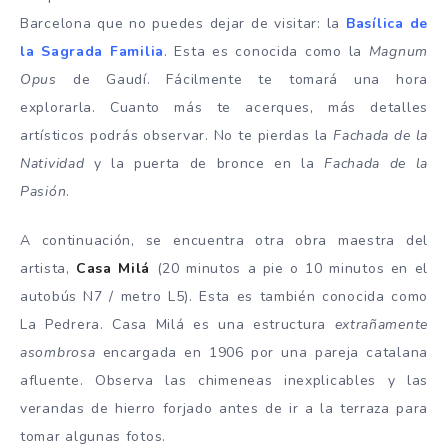
Barcelona que no puedes dejar de visitar: la
Basílica de
la Sagrada Familia
. Esta es conocida como la
Magnum
Opus
de Gaudí. Fácilmente te tomará una hora
explorarla. Cuanto más te acerques, más detalles
artísticos podrás observar. No te pierdas la
Fachada de la
Natividad
y la puerta de bronce en la
Fachada de la
Pasión
.
A continuación, se encuentra otra obra maestra del
artista,
Casa Milá
(20 minutos a pie o 10 minutos en el
autobús N7 / metro L5). Esta es también conocida como
La Pedrera. Casa Milá es una estructura
extrañamente
asombrosa
encargada en 1906 por una pareja catalana
afluente. Observa las chimeneas inexplicables y las
verandas de hierro forjado antes de ir a la terraza para
tomar algunas fotos.