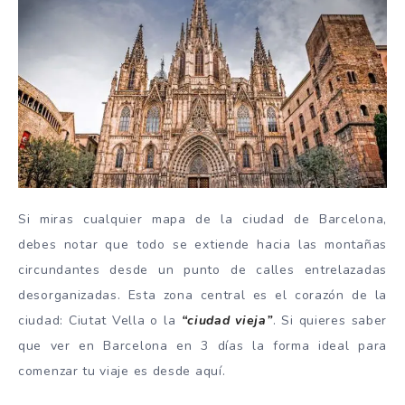
Si miras cualquier mapa de la ciudad de Barcelona,
debes notar que todo se extiende hacia las montañas
circundantes desde un punto de calles entrelazadas
desorganizadas. Esta zona central es el corazón de la
ciudad: Ciutat Vella o la
“ciudad vieja”
. Si quieres saber
que ver en Barcelona en 3 días la forma ideal para
comenzar tu viaje es desde aquí.