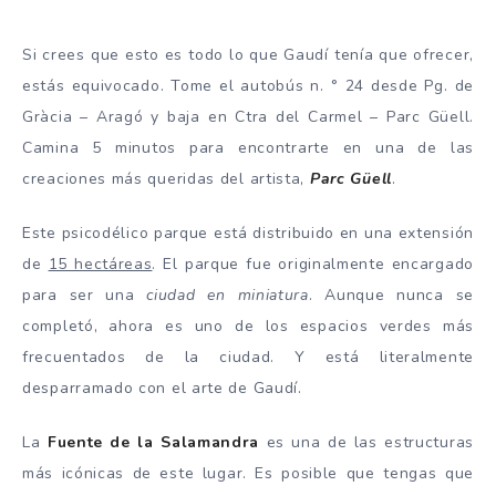
Si crees que esto es todo lo que Gaudí tenía que ofrecer,
estás equivocado. Tome el autobús n. ° 24 desde Pg. de
Gràcia – Aragó y baja en Ctra del Carmel – Parc Güell.
Camina 5 minutos para encontrarte en una de las
creaciones más queridas del artista,
Parc Güell
.
Este psicodélico parque está distribuido en una extensión
de
15 hectáreas
. El parque fue originalmente encargado
para ser una
ciudad en miniatura
. Aunque nunca se
completó, ahora es uno de los espacios verdes más
frecuentados de la ciudad. Y está literalmente
desparramado con el arte de Gaudí.
La
Fuente de la Salamandra
es una de las estructuras
más icónicas de este lugar. Es posible que tengas que