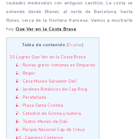
ciudades medievales con antiguos castillos. La costa se
extiende desde
Blanes
, al norte de Barcelona, hasta
Roses
, cerca de la frontera francesa. Vamos a mostrarte
hoy
Que Ver en la Costa Brava
Tabla de contenido
[
Ocultar
]
10 Lugres Que Ver en la Costa Brava
1.- Ruinas greco-romanas en Empuries
2.- Begur
3.- Casa Museo Salvador Dalí
4.- Jardines Botánicos de Cap Roig
5.- Peratallada
6.- Playa Santa Cristina
7.- Catedral de Girona y Judería
8.- Teatro-Museo de Dalí
9.- Parque Nacional Cap de Creus
10.- Caminos Costeros