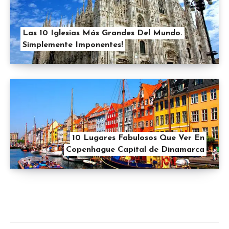
Las 10 Iglesias Más Grandes Del Mundo.
Simplemente Imponentes!
10 Lugares Fabulosos Que Ver En
Copenhague Capital de Dinamarca