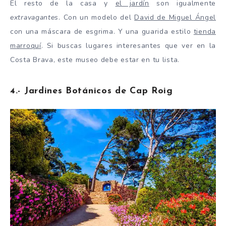
El resto de la casa y
el jardín
son igualmente
extravagantes
. Con un modelo del
David de Miguel Ángel
con una máscara de esgrima. Y una guarida estilo
tienda
marroquí
. Si buscas lugares interesantes que ver en la
Costa Brava, este museo debe estar en tu lista.
4.- Jardines Botánicos de Cap Roig