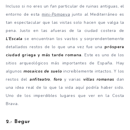
Incluso si no eres un
fan
particular de ruinas antiguas, el
entorno de esta
mini-Pompeya
junto al Mediterráneo es
tan espectacular que las vistas solo hacen que valga la
pena. Justo en las afueras de la ciudad costera de
L’Escala
se encuentran los vastos y sorprendentemente
detallados restos de lo que una vez fue una
próspera
ciudad griega y más tarde romana
. Este es uno de los
sitios arqueológicos más importantes de España. Hay
algunos
mosaicos de
suel
o
increíblemente intactos. Y los
restos del
anfiteatro
,
foro
y varias
villas romanas
dan
una idea real de lo que la vida aquí podría haber sido.
Uno de los imperdibles lugares que ver en la Costa
Brava.
2.- Begur