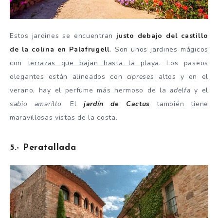
Estos jardines se encuentran
justo debajo del castillo
de la colina en Palafrugell
. Son unos jardines mágicos
con
terrazas que bajan hasta la playa
. Los paseos
elegantes están alineados con
cipreses
altos y en el
verano, hay el perfume más hermoso de la
adelfa
y el
sabio amarillo
. El
jardín de Cactus
también tiene
maravillosas vistas de la costa.
5.- Peratallada