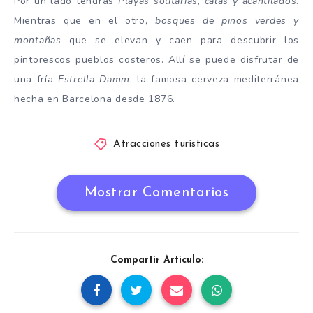
Por un lado tendrás
Playas solitarias, calas y acantilados
.
Mientras que en el otro,
bosques de pinos verdes y
montañas
que se elevan y caen para descubrir los
pintorescos pueblos costeros
. Allí se puede disfrutar de
una fría
Estrella Damm
, la famosa cerveza mediterránea
hecha en Barcelona desde 1876.
Atracciones turísticas
Mostrar Comentarios
Compartir Artículo: