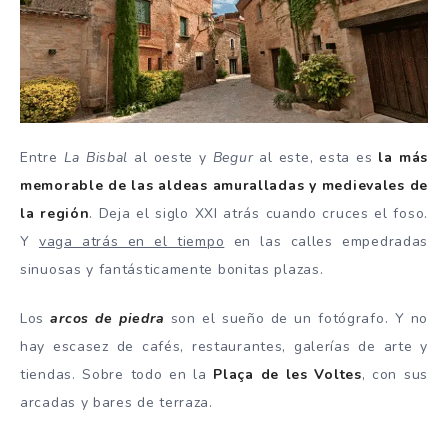
Entre
La Bisbal
al oeste y
Begur
al este, esta es
la más
memorable de las aldeas amuralladas y medievales de
la región
. Deja el siglo XXI atrás cuando cruces el foso.
Y
vaga atrás en el tiempo
en las calles empedradas
sinuosas y fantásticamente bonitas plazas.
Los
arcos de piedra
son el sueño de un fotógrafo. Y no
hay escasez de cafés, restaurantes, galerías de arte y
tiendas. Sobre todo en la
Plaça de les Voltes
, con sus
arcadas y bares de terraza.