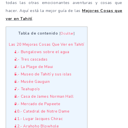
todas las otras emocionantes aventuras y cosas que
hacer. Aquí está la mejor guía de las
Mejores Cosas que
ver en Tahití
.
Tabla de contenido
[
Ocultar
]
Las 20 Mejoras Cosas Que Ver en Tahití
1.- Bungalows sobre el agua
2.- Tres cascadas
3.- La Plage de Maui
5.- Museo de Tahití y sus islas
6.- Musée Gauguin
7.- Teahupo’o
8.- Casa de James Norman Hall
9.- Mercado de Papeete
10.- Catedral de Notre Dame
11.- Lugar Jacques Chirac
12.- Arahoho Blowhole