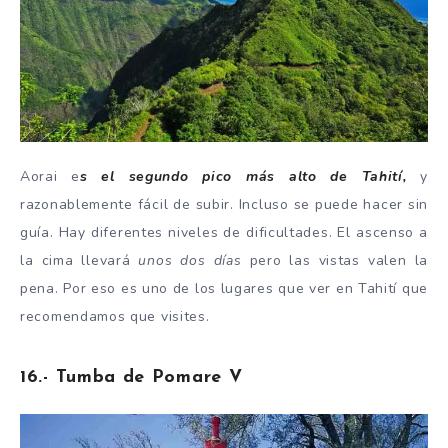
Aorai e
s el segundo pico más alto de Tahití,
y
razonablemente fácil de subir. Incluso se puede hacer sin
guía. Hay diferentes niveles de dificultades. El ascenso a
la cima llevará
unos dos días
pero las vistas valen la
pena. Por eso es uno de los lugares que ver en Tahití que
recomendamos que visites.
16.- Tumba de Pomare V