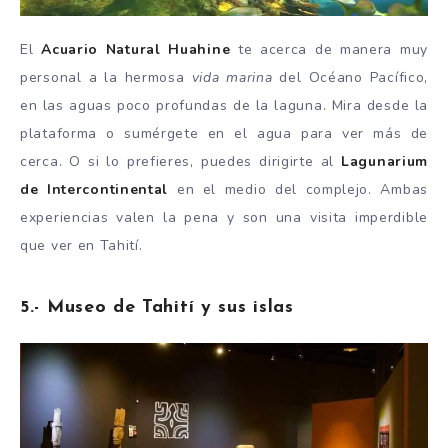
El
Acuario Natural Huahine
te acerca de manera muy
personal a la hermosa
vida marina
del Océano Pacífico,
en las aguas poco profundas de la laguna. Mira desde la
plataforma o sumérgete en el agua para ver más de
cerca. O si lo prefieres, puedes dirigirte al
Lagunarium
de Intercontinental
en el medio del complejo. Ambas
experiencias valen la pena y son una visita imperdible
que ver en Tahití.
5.- Museo de Tahití y sus islas