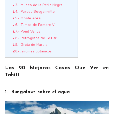
13.- Museo de la Perla Negra
14.- Parque Bougainville
15.- Monte Aorai
16.- Tumba de Pomare V
17.- Point Venus
18.- Petroglifos de Te Pari
19.- Gruta de Mara’a
20.- Jardines botánicos
Las 20 Mejoras Cosas Que Ver en
Tahití
1.- Bungalows sobre el agua