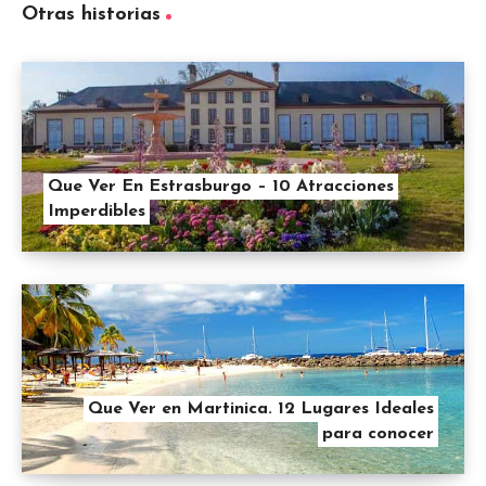
Otras historias
Que Ver En Estrasburgo – 10 Atracciones
Imperdibles
Que Ver en Martinica. 12 Lugares Ideales
para conocer