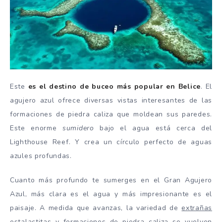
Este
es el destino de buceo más popular en Belice
. El
agujero azul ofrece diversas vistas interesantes de las
formaciones de piedra caliza que moldean sus paredes.
Este enorme
sumidero
bajo el agua está cerca del
Lighthouse Reef. Y crea un círculo perfecto de aguas
azules profundas.
Cuanto más profundo te sumerges en el Gran Agujero
Azul, más clara es el agua y más impresionante es el
paisaje. A medida que avanzas, la variedad de
extrañas
estalactitas
y formaciones de piedra caliza se vuelven