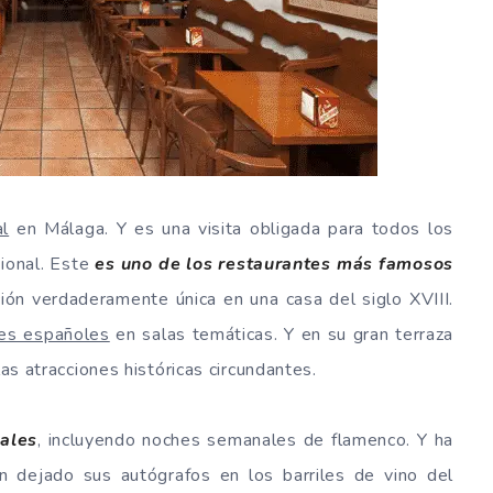
al
en Málaga. Y es una visita obligada para todos los
dional. Este
es uno de los restaurantes más famosos
ción verdaderamente única en una casa del siglo XVIII.
les españoles
en salas temáticas. Y en su gran terraza
las atracciones históricas circundantes.
rales
, incluyendo noches semanales de flamenco. Y ha
n dejado sus autógrafos en los barriles de vino del