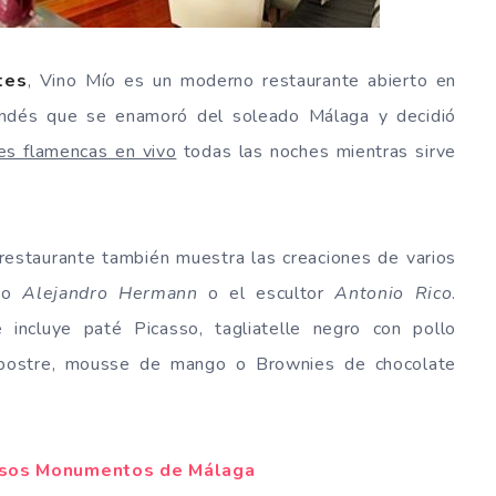
tes
, Vino Mío es un moderno restaurante abierto en
ndés que se enamoró del soleado Málaga y decidió
es flamencas en vivo
todas las noches mientras sirve
 restaurante también muestra las creaciones de varios
ino
Alejandro Hermann
o el escultor
Antonio Rico
.
incluye paté Picasso, tagliatelle negro con pollo
l postre, mousse de mango o Brownies de chocolate
sos Monumentos de Málaga