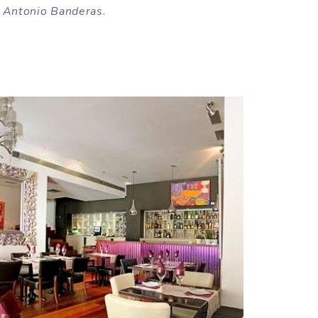
y
Antonio Banderas
.