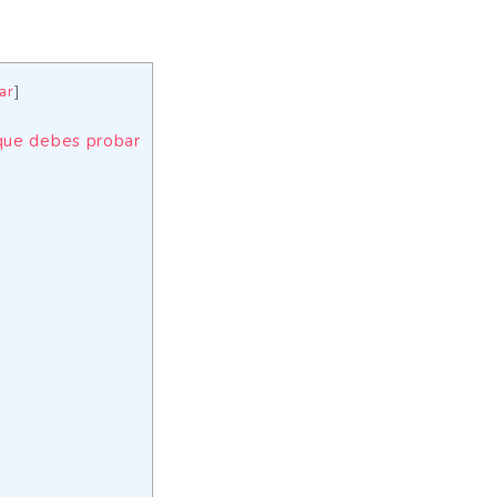
ar
]
que debes probar