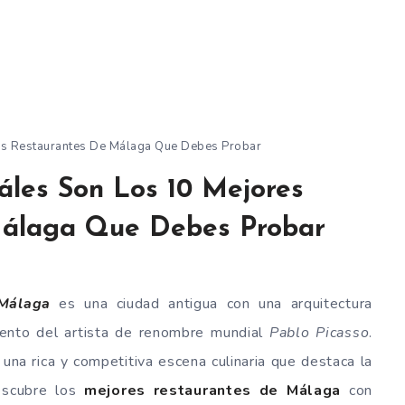
es Restaurantes De Málaga Que Debes Probar
les Son Los 10 Mejores
Málaga Que Debes Probar
Málaga
es una ciudad antigua con una arquitectura
miento del artista de renombre mundial
Pablo Picasso
.
una rica y competitiva escena culinaria que destaca la
Descubre los
mejores restaurantes de Málaga
con