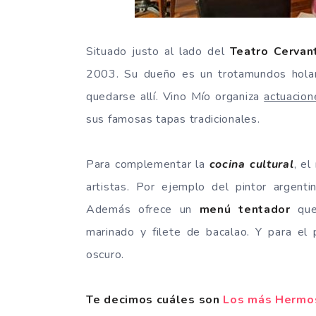
Situado justo al lado del
Teatro Cervan
2003. Su dueño es un trotamundos hola
quedarse allí. Vino Mío organiza
actuacion
sus famosas tapas tradicionales.
Para complementar la
cocina cultural
, el
artistas. Por ejemplo del pintor argent
Además ofrece un
menú tentador
que 
marinado y filete de bacalao. Y para e
oscuro.
Te decimos cuáles son
Los más Hermo