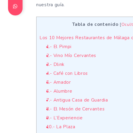
nuestra guía.
Tabla de contenido
[
Ocult
Los 10 Mejores Restaurantes de Málaga 
1.- El Pimpi
2.- Vino Mío Cervantes
3.- Dlink
4.- Café con Libros
5.- Amador
6.- Alumbre
7.- Antigua Casa de Guardia
8.- El Mesón de Cervantes
9.- L’Experiencie
10.- La Plaza