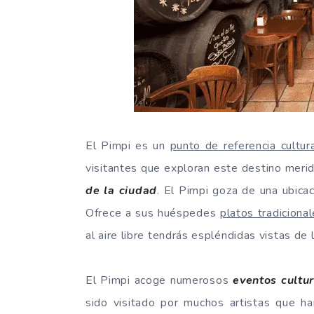
El Pimpi es un
punto de referencia cultur
visitantes que exploran este destino meri
de la ciudad
. El Pimpi goza de una ubica
Ofrece a sus huéspedes
platos tradiciona
al aire libre tendrás espléndidas vistas de 
El Pimpi acoge numerosos
eventos cultu
sido visitado por muchos artistas que ha