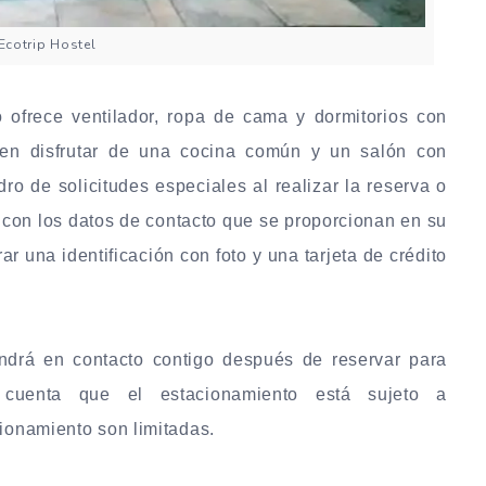
Ecotrip Hostel
o ofrece ventilador, ropa de cama y dormitorios con
den disfrutar de una cocina común y un salón con
ro de solicitudes especiales al realizar la reserva o
 con los datos de contacto que se proporcionan en su
 una identificación con foto y una tarjeta de crédito
ndrá en contacto contigo después de reservar para
n cuenta que el estacionamiento está sujeto a
cionamiento son limitadas.