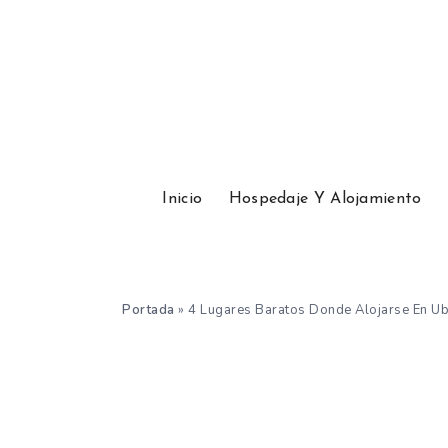
Inicio
Hospedaje Y Alojamiento
Portada
»
4 Lugares Baratos Donde Alojarse En U