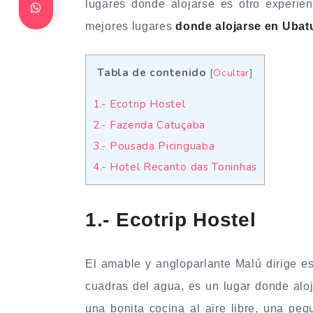
lugares donde alojarse es otro experie
mejores lugares
donde alojarse en Ubat
Tabla de contenido
[
Ocultar
]
1.- Ecotrip Hostel
2.- Fazenda Catuçaba
3.- Pousada Picinguaba
4.- Hotel Recanto das Toninhas
1.- Ecotrip Hostel
El amable y angloparlante Malú dirige es
cuadras del agua, es un lugar donde alo
una bonita cocina al aire libre, una pe