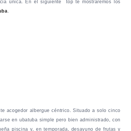
ncia única. En el siguiente top te mostraremos los
uba
.
te acogedor albergue céntrico. Situado a solo cinco
jarse en ubatuba simple pero bien administrado, con
queña piscina y, en temporada, desayuno de frutas y