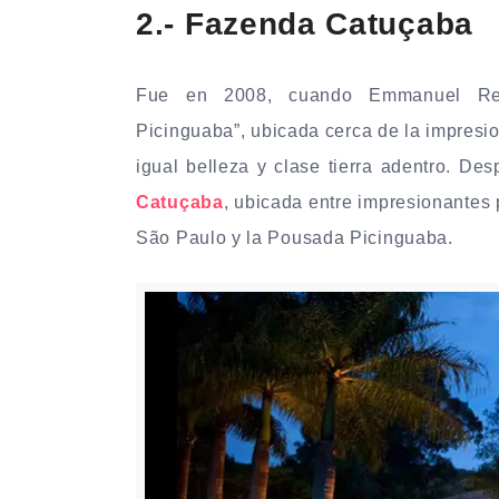
2.- Fazenda Catuçaba
Fue en 2008, cuando Emmanuel Reng
Picinguaba”, ubicada cerca de la impresio
igual belleza y clase tierra adentro. D
Catuçaba
, ubicada entre impresionantes
São Paulo y la Pousada Picinguaba.