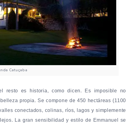
enda Catuçaba
l resto es historia, como dicen.
Es imposible no
 belleza propia. Se compone de 450 hectáreas (1100
valles conectados, colinas, ríos, lagos y simplemente
lejos. La gran sensibilidad y estilo de Emmanuel se