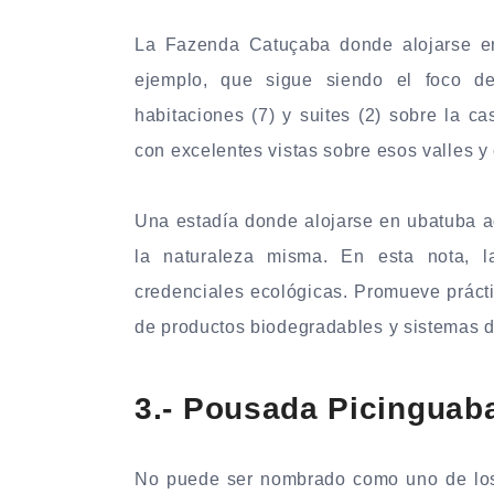
La Fazenda Catuçaba donde alojarse en
ejemplo, que sigue siendo el foco d
habitaciones (7) y suites (2) sobre la c
con excelentes vistas sobre esos valles 
Una estadía donde alojarse en ubatuba aq
la naturaleza misma. En esta nota,
credenciales ecológicas. Promueve prácti
de productos biodegradables y sistemas d
3.- Pousada Picinguab
No puede ser nombrado como uno de los