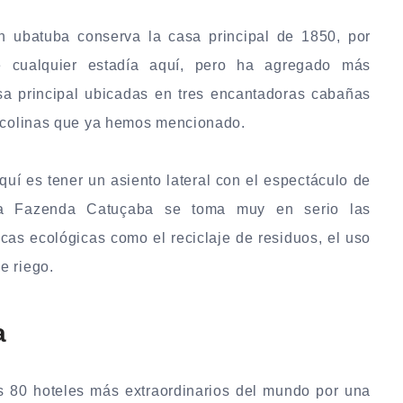
 ubatuba conserva la casa principal de 1850, por
e cualquier estadía aquí, pero ha agregado más
asa principal ubicadas en tres encantadoras cabañas
y colinas que ya hemos mencionado.
uí es tener un asiento lateral con el espectáculo de
 la Fazenda Catuçaba se toma muy en serio las
cas ecológicas como el reciclaje de residuos, el uso
e riego.
a
 80 hoteles más extraordinarios del mundo por una