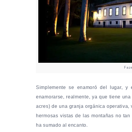
Faz
Simplemente se enamoró del lugar, y e
enamorarse, realmente, ya que tiene una
acres) de una granja orgánica operativa, 
hermosas vistas de las montañas no tan 
ha sumado al encanto.