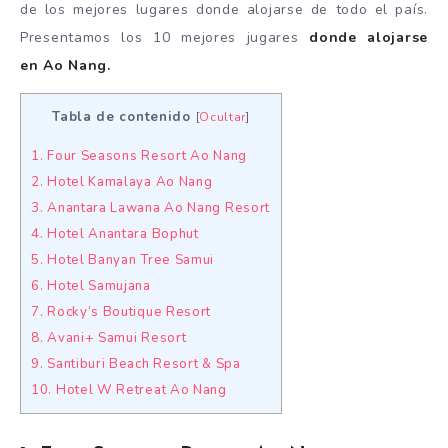
de los mejores lugares donde alojarse de todo el país.
Presentamos los 10 mejores jugares
donde alojarse
en Ao Nang.
Tabla de contenido
[
Ocultar
]
1. Four Seasons Resort Ao Nang
2. Hotel Kamalaya Ao Nang
3. Anantara Lawana Ao Nang Resort
4. Hotel Anantara Bophut
5. Hotel Banyan Tree Samui
6. Hotel Samujana
7. Rocky’s Boutique Resort
8. Avani+ Samui Resort
9. Santiburi Beach Resort & Spa
10. Hotel W Retreat Ao Nang