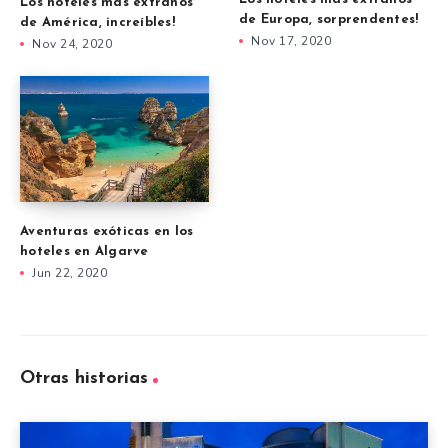
Los hoteles más extraños
de Europa, sorprendentes!
de América, increíbles!
Nov 17, 2020
Nov 24, 2020
Aventuras exóticas en los
hoteles en Algarve
Jun 22, 2020
Otras historias