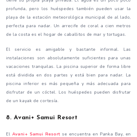
tiene su propia playa privada. El agua es un poco poco
profunda, pero los huéspedes también pueden usar la
playa de la estación meteorológica municipal de al lado,
perfecta para nadar. Un arrecife de coral a cien metros
de la costa es el hogar de caballitos de mar y tortugas.
El servicio es amigable y bastante informal. Las
instalaciones son absolutamente suficientes para unas
vacaciones tranquilas. La piscina superior de forma libre
está dividida en dos partes y está bien para nadar. La
piscina inferior es más pequeña y más adecuada para
disfrutar de un cóctel. Los huéspedes pueden disfrutar
de un kayak de cortesía.
8. Avani+ Samui Resort
El
Avani+ Samui Resort
se encuentra en Panka Bay, en