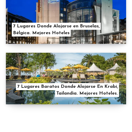
7 Lugares Donde Alojarse en Bruselas,
Bélgica. Mejores Hoteles
7 Lugares Baratos Donde Alojarse En Krabi,
Tailandia. Mejores Hoteles.