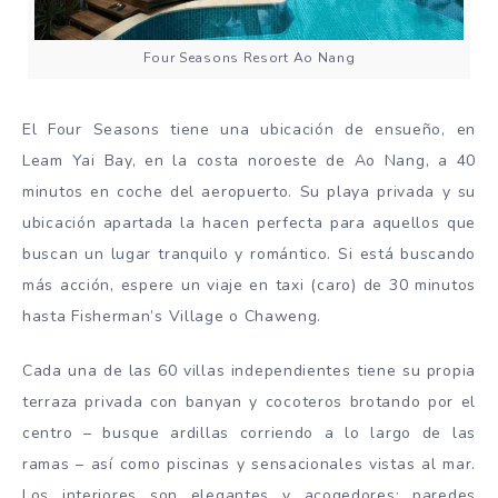
Four Seasons Resort Ao Nang
El Four Seasons tiene una ubicación de ensueño, en
Leam Yai Bay, en la costa noroeste de Ao Nang, a 40
minutos en coche del aeropuerto. Su playa privada y su
ubicación apartada la hacen perfecta para aquellos que
buscan un lugar tranquilo y romántico. Si está buscando
más acción, espere un viaje en taxi (caro) de 30 minutos
hasta Fisherman’s Village o Chaweng.
Cada una de las 60 villas independientes tiene su propia
terraza privada con banyan y cocoteros brotando por el
centro – busque ardillas corriendo a lo largo de las
ramas – así como piscinas y sensacionales vistas al mar.
Los interiores son elegantes y acogedores; paredes