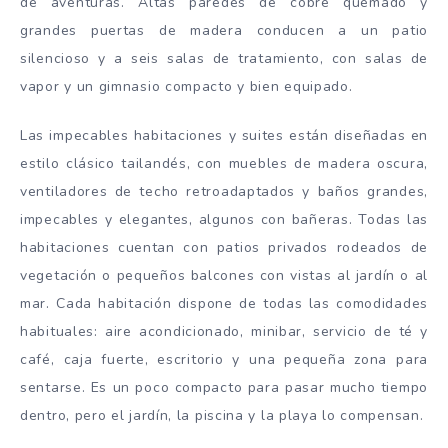
de aventuras. Altas paredes de cobre quemado y
grandes puertas de madera conducen a un patio
silencioso y a seis salas de tratamiento, con salas de
vapor y un gimnasio compacto y bien equipado.
Las impecables habitaciones y suites están diseñadas en
estilo clásico tailandés, con muebles de madera oscura,
ventiladores de techo retroadaptados y baños grandes,
impecables y elegantes, algunos con bañeras. Todas las
habitaciones cuentan con patios privados rodeados de
vegetación o pequeños balcones con vistas al jardín o al
mar. Cada habitación dispone de todas las comodidades
habituales: aire acondicionado, minibar, servicio de té y
café, caja fuerte, escritorio y una pequeña zona para
sentarse. Es un poco compacto para pasar mucho tiempo
dentro, pero el jardín, la piscina y la playa lo compensan.