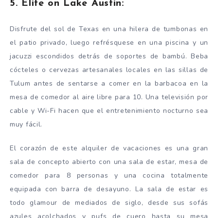
5. Elite on Lake Austin:
Disfrute del sol de Texas en una hilera de tumbonas en
el patio privado, luego refrésquese en una piscina y un
jacuzzi escondidos detrás de soportes de bambú. Beba
cócteles o cervezas artesanales locales en las sillas de
Tulum antes de sentarse a comer en la barbacoa en la
mesa de comedor al aire libre para 10. Una televisión por
cable y Wi-Fi hacen que el entretenimiento nocturno sea
muy fácil.
El corazón de este alquiler de vacaciones es una gran
sala de concepto abierto con una sala de estar, mesa de
comedor para 8 personas y una cocina totalmente
equipada con barra de desayuno. La sala de estar es
todo glamour de mediados de siglo, desde sus sofás
azules acolchados y pufs de cuero hasta su mesa