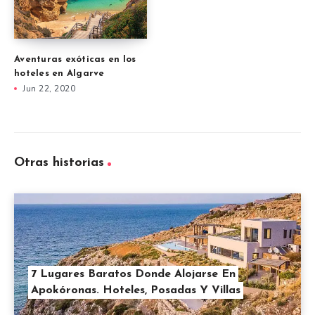
Aventuras exóticas en los
hoteles en Algarve
Jun 22, 2020
Otras historias
7 Lugares Baratos Donde Alojarse En
Apokóronas. Hoteles, Posadas Y Villas