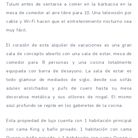
Tulum antes de sentarse a comer en la barbacoa en la
mesa de comedor al aire libre para 10. Una televisión por
cable y Wi-Fi hacen que el entretenimiento nocturno sea
muy fácil.
El corazón de este alquiler de vacaciones es una gran
sala de concepto abierto con una sala de estar, mesa de
comedor para 8 personas y una cocina totalmente
equipada con barra de desayuno. La sala de estar es
todo glamour de mediados de siglo, desde sus sofás
azules acolchados y pufs de cuero hasta su mesa
decorativa metálica y sus sillones de nogal. El mismo
azul profundo se repite en los gabinetes de la cocina.
Esta propiedad de lujo cuenta con 1 habitación principal
con cama King y baño privado, 1 habitación con cama
Queen y baño privado, y 1 habitación con cama Queen y