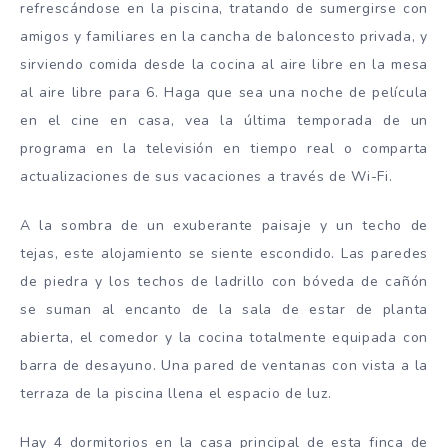
refrescándose en la piscina, tratando de sumergirse con
amigos y familiares en la cancha de baloncesto privada, y
sirviendo comida desde la cocina al aire libre en la mesa
al aire libre para 6. Haga que sea una noche de película
en el cine en casa, vea la última temporada de un
programa en la televisión en tiempo real o comparta
actualizaciones de sus vacaciones a través de Wi-Fi.
A la sombra de un exuberante paisaje y un techo de
tejas, este alojamiento se siente escondido. Las paredes
de piedra y los techos de ladrillo con bóveda de cañón
se suman al encanto de la sala de estar de planta
abierta, el comedor y la cocina totalmente equipada con
barra de desayuno. Una pared de ventanas con vista a la
terraza de la piscina llena el espacio de luz.
Hay 4 dormitorios en la casa principal de esta finca de