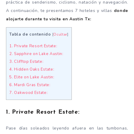
práctica de senderismo, ciclismo, natación y navegación.
A continuación, te presentamos 7 hoteles y villas
donde
alojarte durante tu visita en Austin Tx:
Tabla de contenido
[
Ocultar
]
1. Private Resort Estate:
2. Sapphire on Lake Austin:
3. Clifftop Estate:
4. Hidden Oaks Estate:
5. Elite on Lake Austin:
6. Mardi Gras Estate:
7. Oakwood Estate:
1. Private Resort Estate:
Pase días soleados leyendo afuera en las tumbonas,