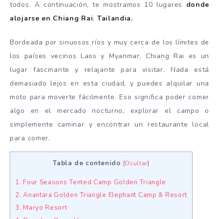
todos. A continuación, te mostramos 10 lugares
donde
alojarse en Chiang Rai
,
Tailandia.
Bordeada por sinuosos ríos y muy cerca de los límites de
los países vecinos Laos y Myanmar, Chiang Rai es un
lugar fascinante y relajante para visitar. Nada está
demasiado lejos en esta ciudad, y puedes alquilar una
moto para moverte fácilmente. Eso significa poder comer
algo en el mercado nocturno, explorar el campo o
simplemente caminar y encontrar un restaurante local
para comer.
Tabla de contenido
[
Ocultar
]
1. Four Seasons Tented Camp Golden Triangle
2. Anantara Golden Triangle Elephant Camp & Resort
3. Maryo Resort