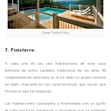
Great Turtle Villa
7. Finisterre:
A cada una de las seis habitaciones de esta casa
bohemia de estilo caribeño tradicional de los años 50
completamente renovada se le ha dado su propio nombre
en latín, inspirado en las características que hacen que
Finisterre sea tan especial.
Las habitaciones Cassiopeia y Andromeda son un guiño
al cielo nocturno expansivo y reluciente que se extiende