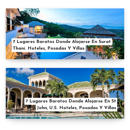
7 Lugares Baratos Donde Alojarse En Surat
Thani. Hoteles, Posadas Y Villas
7 Lugares Baratos Donde Alojarse En St
John, U.S. Hoteles, Posadas Y Villas