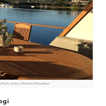
 Porto Antico Bed And Breakfast
ogi