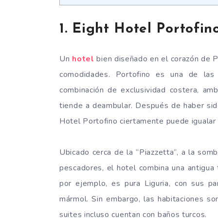
1. Eight Hotel Portofin
Un
hotel
bien diseñado en el corazón de Po
comodidades. Portofino es una de las 
combinación de exclusividad costera, am
tiende a deambular. Después de haber sid
Hotel Portofino ciertamente puede igualar 
Ubicado cerca de la “Piazzetta”, a la som
pescadores, el hotel combina una antigua 
por ejemplo, es pura Liguria, con sus p
mármol. Sin embargo, las habitaciones so
suites incluso cuentan con baños turcos.