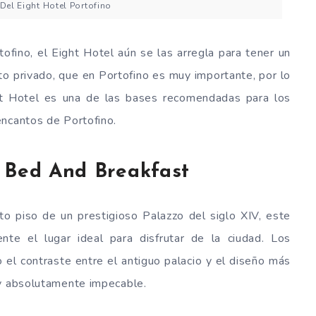
Del Eight Hotel Portofino
ofino, el Eight Hotel aún se las arregla para tener un
to privado, que en Portofino es muy importante, por lo
ght Hotel es una de las bases recomendadas para los
encantos de Portofino.
o Bed And Breakfast
to piso de un prestigioso Palazzo del siglo XIV, este
te el lugar ideal para disfrutar de la ciudad. Los
 el contraste entre el antiguo palacio y el diseño más
 y absolutamente impecable.