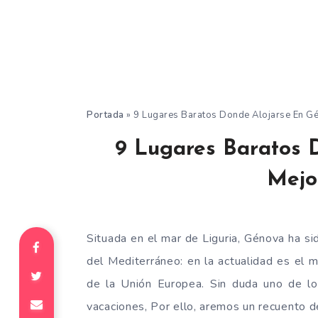
Portada
»
9 Lugares Baratos Donde Alojarse En G
9 Lugares Baratos 
Mejo
Situada en el mar de Liguria, Génova ha s
del Mediterráneo: en la actualidad es el 
de la Unión Europea. Sin duda uno de lo
vacaciones, Por ello, aremos un recuento 