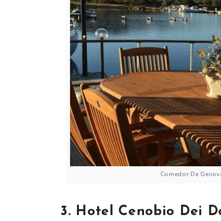
Comedor De Genova
3. Hotel Cenobio Dei D