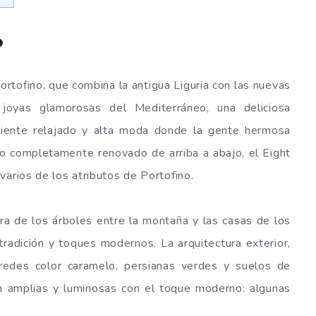
o
rtofino, que combina la antigua Liguria con las nuevas
joyas glamorosas del Mediterráneo, una deliciosa
biente relajado y alta moda donde la gente hermosa
o completamente renovado de arriba a abajo, el Eight
varios de los atributos de Portofino.
bra de los árboles entre la montaña y las casas de los
tradición y toques modernos. La arquitectura exterior,
aredes color caramelo, persianas verdes y suelos de
n amplias y luminosas con el toque moderno: algunas