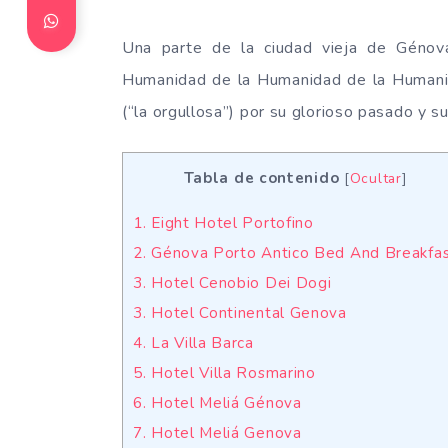
Una parte de la ciudad vieja de Génov
Humanidad de la Humanidad de la Human
(“la orgullosa”) por su glorioso pasado y 
Tabla de contenido
[
Ocultar
]
1. Eight Hotel Portofino
2. Génova Porto Antico Bed And Breakfa
3. Hotel Cenobio Dei Dogi
3. Hotel Continental Genova
4. La Villa Barca
5. Hotel Villa Rosmarino
6. Hotel Meliá Génova
7. Hotel Meliá Genova