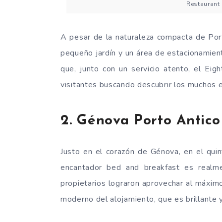
Restaurant 
A pesar de la naturaleza compacta de Port
pequeño jardín y un área de estacionamien
que, junto con un servicio atento, el Ei
visitantes buscando descubrir los muchos 
2. Génova Porto Antic
Justo en el corazón de Génova, en el quin
encantador bed and breakfast es realmen
propietarios lograron aprovechar al máximo
moderno del alojamiento, que es brillante