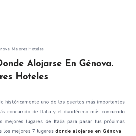
énova. Mejores Hoteles
Donde Alojarse En Génova.
res Hoteles
ido históricamente uno de los puertos más importantes
más concurrido de Italia y el duodécimo más concurrido
s mejores lugares de Italia para pasar tus próximas
de los mejores 7 lugares
donde alojarse en Génova.