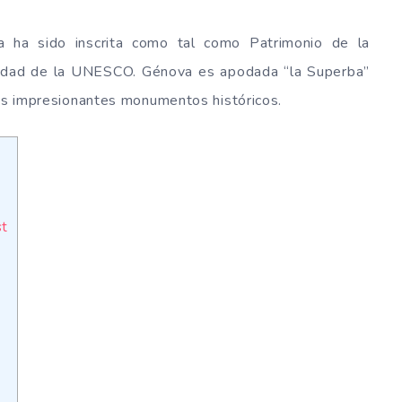
a ha sido inscrita como tal como Patrimonio de la
idad de la UNESCO. Génova es apodada “la Superba”
sus impresionantes monumentos históricos.
st