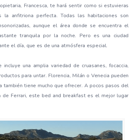
propietaria, Francesca, te hará sentir como si estuvieras
la anfitriona perfecta. Todas las habitaciones son
nsonorizadas, aunque el área donde se encuentra el
stante tranquila por la noche. Pero es una ciudad
rante el día, que es de una atmósfera especial.
incluye una amplia variedad de cruasanes, focaccia,
roductos para untar. Florencia, Milán o Venecia pueden
 también tiene mucho que ofrecer. A pocos pasos del
a de Ferrari, este bed and breakfast es el mejor lugar