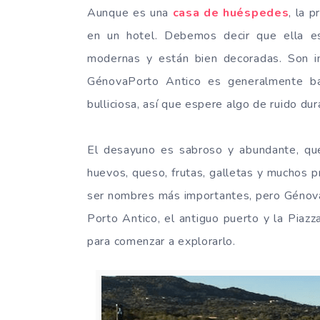
Aunque es una
casa de huéspedes
, la 
en un hotel. Debemos decir que ella es 
modernas y están bien decoradas. Son i
GénovaPorto Antico es generalmente ba
bulliciosa, así que espere algo de ruido du
El desayuno es sabroso y abundante, que 
huevos, queso, frutas, galletas y muchos p
ser nombres más importantes, pero Génova
Porto Antico, el antiguo puerto y la Piazz
para comenzar a explorarlo.