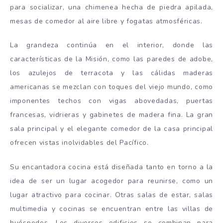
para socializar, una chimenea hecha de piedra apilada,
mesas de comedor al aire libre y fogatas atmosféricas.
La grandeza continúa en el interior, donde las
características de la Misión, como las paredes de adobe,
los azulejos de terracota y las cálidas maderas
americanas se mezclan con toques del viejo mundo, como
imponentes techos con vigas abovedadas, puertas
francesas, vidrieras y gabinetes de madera fina. La gran
sala principal y el elegante comedor de la casa principal
ofrecen vistas inolvidables del Pacífico.
Su encantadora cocina está diseñada tanto en torno a la
idea de ser un lugar acogedor para reunirse, como un
lugar atractivo para cocinar. Otras salas de estar, salas
multimedia y cocinas se encuentran entre las villas de
huéspedes. Los diversos edificios se combinan para