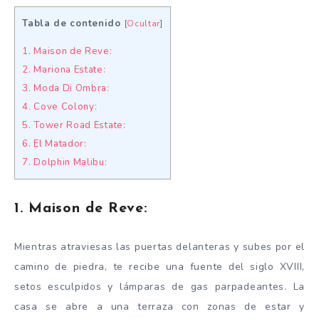
Tabla de contenido
[
Ocultar
]
1. Maison de Reve:
2. Mariona Estate:
3. Moda Di Ombra:
4. Cove Colony:
5. Tower Road Estate:
6. El Matador:
7. Dolphin Malibu:
1. Maison de Reve:
Mientras atraviesas las puertas delanteras y subes por el
camino de piedra, te recibe una fuente del siglo XVIII,
setos esculpidos y lámparas de gas parpadeantes. La
casa se abre a una terraza con zonas de estar y